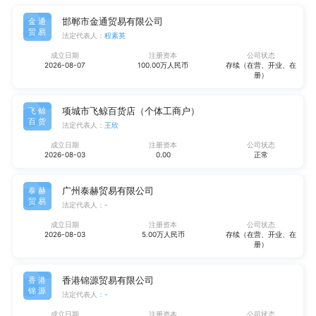
邯郸市金通贸易有限公司
金通
贸易
法定代表人：
程素英
成立日期
注册资本
公司状态
2026-08-07
100.00万人民币
存续（在营、开业、在
册）
项城市飞鲸百货店（个体工商户）
飞鲸
百货
法定代表人：
王欣
成立日期
注册资本
公司状态
2026-08-03
0.00
正常
广州泰赫贸易有限公司
泰赫
贸易
法定代表人：
-
成立日期
注册资本
公司状态
2026-08-03
5.00万人民币
存续（在营、开业、在
册）
香港锦源贸易有限公司
香港
锦源
法定代表人：
-
成立日期
注册资本
公司状态