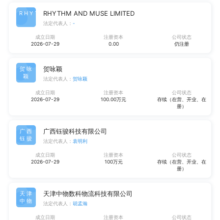
RHYTHM AND MUSE LIMITED
RHYT
法定代表人：
-
成立日期
注册资本
公司状态
2026-07-29
0.00
仍注册
贺咏颖
贺咏
颖
法定代表人：
贺咏颖
成立日期
注册资本
公司状态
2026-07-29
100.00万元
存续（在营、开业、在
册）
广西钰骏科技有限公司
广西
钰骏
法定代表人：
袁明利
成立日期
注册资本
公司状态
2026-07-29
100万元
存续（在营、开业、在
册）
天津中物数科物流科技有限公司
天津
中物
法定代表人：
胡孟瀚
成立日期
注册资本
公司状态