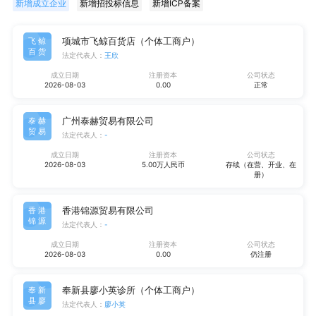
新增成立企业
新增招投标信息
新增ICP备案
项城市飞鲸百货店（个体工商户）
飞鲸
百货
法定代表人：
王欣
成立日期
注册资本
公司状态
2026-08-03
0.00
正常
广州泰赫贸易有限公司
泰赫
贸易
法定代表人：
-
成立日期
注册资本
公司状态
2026-08-03
5.00万人民币
存续（在营、开业、在
册）
香港锦源贸易有限公司
香港
锦源
法定代表人：
-
成立日期
注册资本
公司状态
2026-08-03
0.00
仍注册
奉新县廖小英诊所（个体工商户）
奉新
县廖
法定代表人：
廖小英