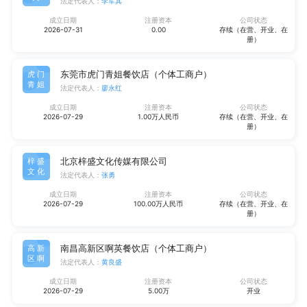
法定代表人：
李军其
成立日期
注册资本
公司状态
2026-07-31
0.00
存续（在营、开业、在
册）
东莞市虎门青姐餐饮店（个体工商户）
虎门
青姐
法定代表人：
廖永红
成立日期
注册资本
公司状态
2026-07-29
1.00万人民币
存续（在营、开业、在
册）
北京梓盛文化传媒有限公司
梓盛
文化
法定代表人：
张勇
成立日期
注册资本
公司状态
2026-07-29
100.00万人民币
存续（在营、开业、在
册）
南昌高新区啊英餐饮店（个体工商户）
高新
区啊
法定代表人：
黄良盛
成立日期
注册资本
公司状态
2026-07-29
5.00万
开业