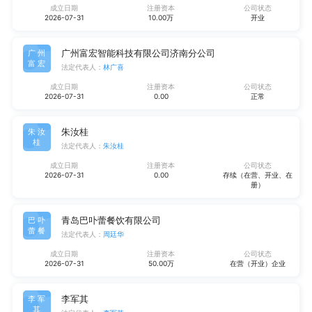
成立日期
注册资本
公司状态
2026-07-31
10.00万
开业
广州富宏智能科技有限公司济南分公司
广州
富宏
法定代表人：
林广喜
成立日期
注册资本
公司状态
2026-07-31
0.00
正常
朱汝桂
朱汝
桂
法定代表人：
朱汝桂
成立日期
注册资本
公司状态
2026-07-31
0.00
存续（在营、开业、在
册）
青岛巴卟蕾餐饮有限公司
巴卟
蕾餐
法定代表人：
周廷华
成立日期
注册资本
公司状态
2026-07-31
50.00万
在营（开业）企业
李军其
李军
其