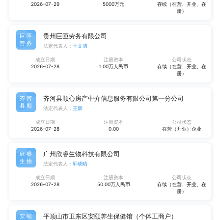
2026-07-29
5000万元
存续（在营、开业、在
册）
贵州巨匝劳务有限公司
巨匝
劳务
法定代表人：
干文洁
成立日期
注册资本
公司状态
2026-07-28
1.00万人民币
存续（在营、开业、在
册）
齐河县顺心房产中介信息服务有限公司第一分公司
齐河
县顺
法定代表人：
王辉
成立日期
注册资本
公司状态
2026-07-28
0.00
在营（开业）企业
广州欣睿生物科技有限公司
欣睿
生物
法定代表人：
郭晓晴
成立日期
注册资本
公司状态
2026-07-28
50.00万人民币
存续（在营、开业、在
册）
平顶山市卫东区安颐养生保健馆（个体工商户）
安颐