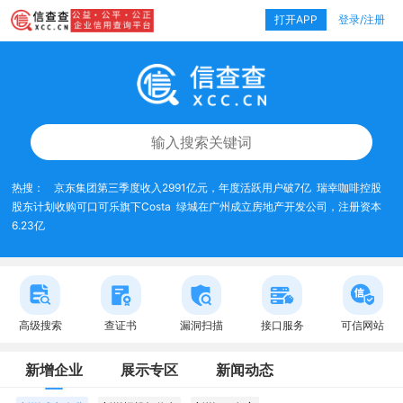
打开APP
登录/注册
热搜：
京东集团第三季度收入2991亿元，年度活跃用户破7亿
瑞幸咖啡控股
股东计划收购可口可乐旗下Costa
绿城在广州成立房地产开发公司，注册资本
6.23亿
高级搜索
查证书
漏洞扫描
接口服务
可信网站
新增企业
展示专区
新闻动态