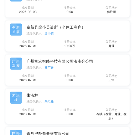
成立日期
注册资本
公司状态
2026-08-03
0.00
仍注册
奉新县廖小英诊所（个体工商户）
奉新
县廖
法定代表人：
廖小英
成立日期
注册资本
公司状态
2026-07-31
10.00万
开业
广州富宏智能科技有限公司济南分公司
广州
富宏
法定代表人：
林广喜
成立日期
注册资本
公司状态
2026-07-31
0.00
正常
朱汝桂
朱汝
桂
法定代表人：
朱汝桂
成立日期
注册资本
公司状态
2026-07-31
0.00
存续（在营、开业、在
册）
青岛巴卟蕾餐饮有限公司
巴卟