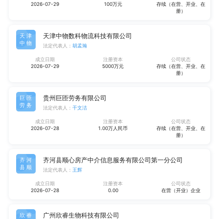
2026-07-29
100万元
存续（在营、开业、在
册）
天津中物数科物流科技有限公司
天津
中物
法定代表人：
胡孟瀚
成立日期
注册资本
公司状态
2026-07-29
5000万元
存续（在营、开业、在
册）
贵州巨匝劳务有限公司
巨匝
劳务
法定代表人：
干文洁
成立日期
注册资本
公司状态
2026-07-28
1.00万人民币
存续（在营、开业、在
册）
齐河县顺心房产中介信息服务有限公司第一分公司
齐河
县顺
法定代表人：
王辉
成立日期
注册资本
公司状态
2026-07-28
0.00
在营（开业）企业
广州欣睿生物科技有限公司
欣睿