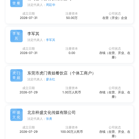
蕾餐
法定代表人：
周廷华
成立日期
注册资本
公司状态
2026-07-31
50.00万
在营（开业）企业
李军其
李军
其
法定代表人：
李军其
成立日期
注册资本
公司状态
2026-07-31
0.00
存续（在营、开业、在
册）
东莞市虎门青姐餐饮店（个体工商户）
虎门
青姐
法定代表人：
廖永红
成立日期
注册资本
公司状态
2026-07-29
1.00万人民币
存续（在营、开业、在
册）
北京梓盛文化传媒有限公司
梓盛
文化
法定代表人：
张勇
成立日期
注册资本
公司状态
2026-07-29
100.00万人民币
存续（在营、开业、在
册）