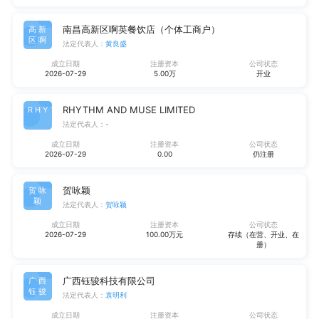
南昌高新区啊英餐饮店（个体工商户）
高新
区啊
法定代表人：
黄良盛
成立日期
注册资本
公司状态
2026-07-29
5.00万
开业
RHYTHM AND MUSE LIMITED
RHYT
法定代表人：
-
成立日期
注册资本
公司状态
2026-07-29
0.00
仍注册
贺咏颖
贺咏
颖
法定代表人：
贺咏颖
成立日期
注册资本
公司状态
2026-07-29
100.00万元
存续（在营、开业、在
册）
广西钰骏科技有限公司
广西
钰骏
法定代表人：
袁明利
成立日期
注册资本
公司状态