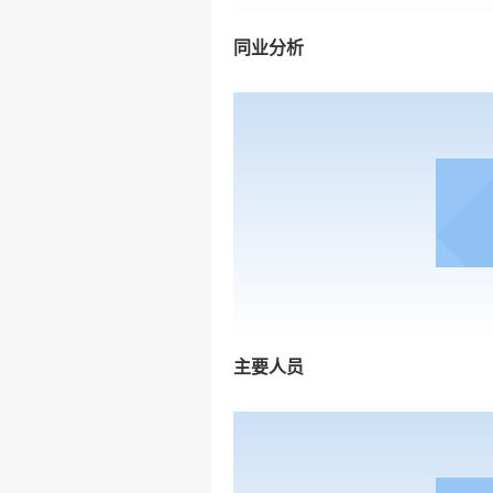
同业分析
主要人员