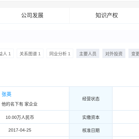
公司发展
知识产权
人 1
关系图谱 1
同业分析 1
主要人员
对外投资
变
张英
经营状态
他的名下有
家企业
10.00万人民币
实缴资本
2017-04-25
核准日期