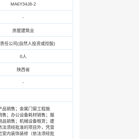
MA6Y34J8-2
-
房屋建筑业
责任公司(自然人投资或控股)
0人
陕西省
-
产品销售；金属门窗工程施
销售；办公设备耗材销售；服
用品销售；机械设备租赁；建
依法须经批准的项目外，凭营
宅室内装饰装修（依法须经批