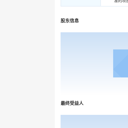
准的项
股东信息
最终受益人