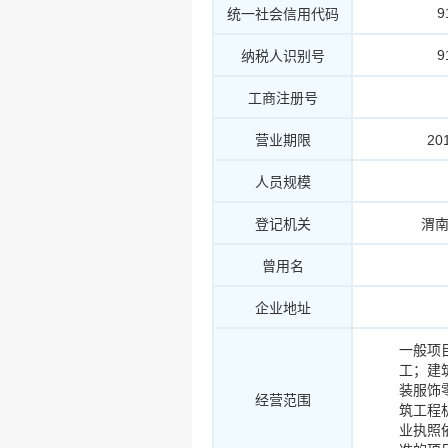
9
统一社会信用代码
9
纳税人识别号
工商注册号
营业期限
20
人员规模
登记机关
渭
曾用名
企业地址
一般项
工；建
装服饰
经营范围
筑工程
业执照