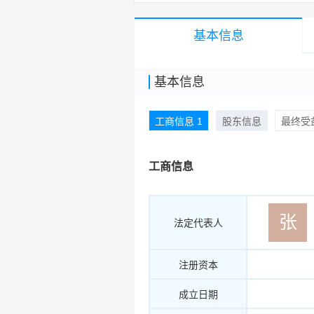
基本信息
基本信息
工商信息 1
股东信息
最终受益
工商信息
张
法定代表人
注册资本
成立日期