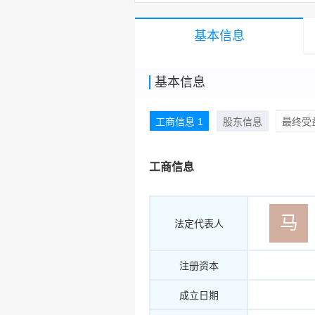
基本信息
基本信息
工商信息 1
股东信息
最终受益
工商信息
马
法定代表人
注册资本
成立日期