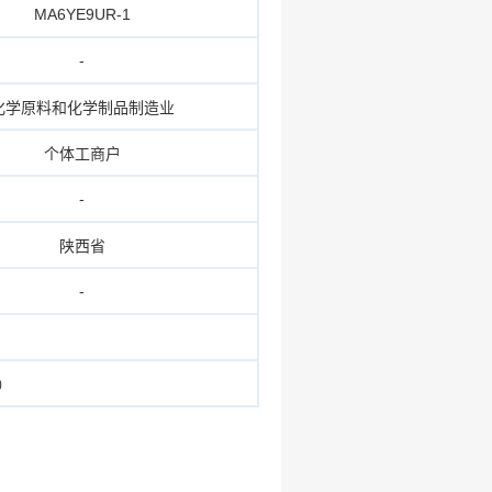
MA6YE9UR-1
-
化学原料和化学制品制造业
个体工商户
-
陕西省
-
）