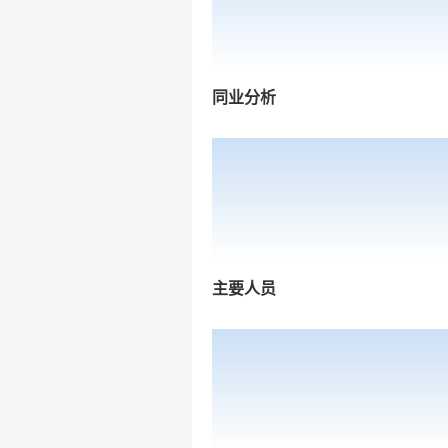
同业分析
主要人员