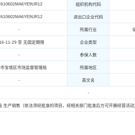
2610602MA6YE9UR12
组织机构代码
2610602MA6YE9UR12
进出口企业代码
-
所属行业
16-11-29 至 无固定期限
企业类型
-
参保人数
安市宝塔区市场监督管理局
所属地区
-
英文名
-
品 生产销售（依法须经批准的项目，经相关部门批准后方可开展经营活动