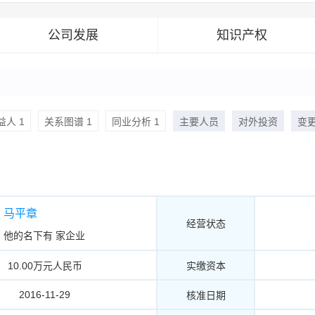
公司发展
知识产权
人 1
关系图谱 1
同业分析 1
主要人员
对外投资
变
马平章
经营状态
他的名下有
家企业
10.00万元人民币
实缴资本
2016-11-29
核准日期