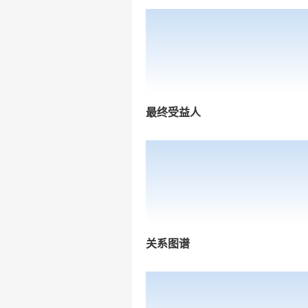
最终受益人
关系图谱