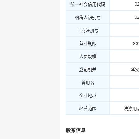
9
统一社会信用代码
9
纳税人识别号
工商注册号
营业期限
20
人员规模
登记机关
延
曾用名
企业地址
经营范围
洗涤用
股东信息