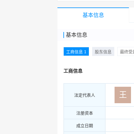
基本信息
基本信息
工商信息 1
股东信息
最终受益
工商信息
王
法定代表人
注册资本
成立日期