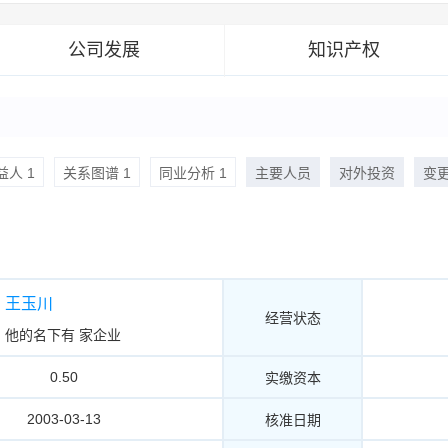
公司发展
知识产权
人 1
关系图谱 1
同业分析 1
主要人员
对外投资
变
王玉川
经营状态
他的名下有
家企业
0.50
实缴资本
2003-03-13
核准日期