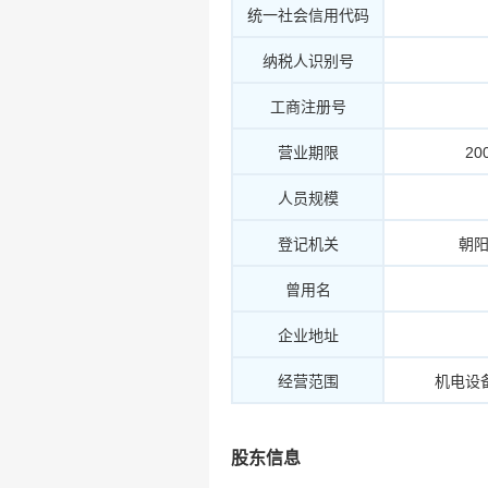
统一社会信用代码
纳税人识别号
工商注册号
营业期限
20
人员规模
登记机关
朝
曾用名
企业地址
经营范围
机电设
股东信息