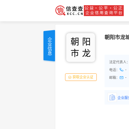
朝阳市龙
朝
阳
企业信息
市
龙
法定代表人
-
电话：
获取企业认证
-
邮箱：
企业服
详情了
品/服务