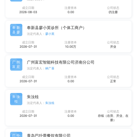
成立日期
注册资本
公司状态
2026-08-03
0.00
仍注册
奉新县廖小英诊所（个体工商户）
奉新
县廖
法定代表人：
廖小英
成立日期
注册资本
公司状态
2026-07-31
10.00万
开业
广州富宏智能科技有限公司济南分公司
广州
富宏
法定代表人：
林广喜
成立日期
注册资本
公司状态
2026-07-31
0.00
正常
朱汝桂
朱汝
桂
法定代表人：
朱汝桂
成立日期
注册资本
公司状态
2026-07-31
0.00
存续（在营、开业、在
册）
青岛巴卟蕾餐饮有限公司
巴卟