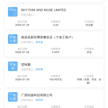
RHYTHM AND MUSE LIMITED
RHYT
法定代表人：
-
成立日期
注册资本
公司状态
2026-07-29
0.00
仍注册
南昌高新区啊英餐饮店（个体工商户）
高新
区啊
法定代表人：
黄良盛
成立日期
注册资本
公司状态
2026-07-29
5.00万
开业
贺咏颖
贺咏
颖
法定代表人：
贺咏颖
成立日期
注册资本
公司状态
2026-07-29
100.00万元
存续（在营、开业、在
册）
广西钰骏科技有限公司
广西
钰骏
法定代表人：
袁明利
成立日期
注册资本
公司状态