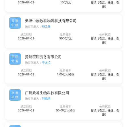
2026-07-29
100万元
存续（在营、开业、在
册）
天津中物数科物流科技有限公司
天津
中物
法定代表人：
胡孟瀚
成立日期
注册资本
公司状态
2026-07-29
5000万元
存续（在营、开业、在
册）
贵州巨匝劳务有限公司
巨匝
劳务
法定代表人：
干文洁
成立日期
注册资本
公司状态
2026-07-28
1.00万人民币
存续（在营、开业、在
册）
广州欣睿生物科技有限公司
欣睿
生物
法定代表人：
郭晓晴
成立日期
注册资本
公司状态
2026-07-28
50.00万人民币
存续（在营、开业、在
册）