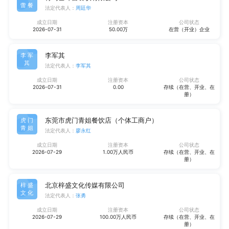
蕾餐
法定代表人：
周廷华
成立日期
注册资本
公司状态
2026-07-31
50.00万
在营（开业）企业
李军其
李军
其
法定代表人：
李军其
成立日期
注册资本
公司状态
2026-07-31
0.00
存续（在营、开业、在
册）
东莞市虎门青姐餐饮店（个体工商户）
虎门
青姐
法定代表人：
廖永红
成立日期
注册资本
公司状态
2026-07-29
1.00万人民币
存续（在营、开业、在
册）
北京梓盛文化传媒有限公司
梓盛
文化
法定代表人：
张勇
成立日期
注册资本
公司状态
2026-07-29
100.00万人民币
存续（在营、开业、在
册）