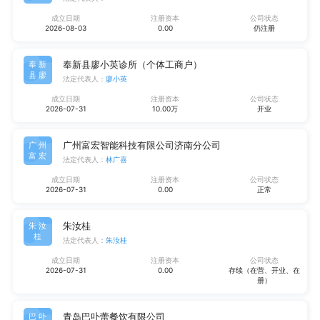
成立日期
注册资本
公司状态
2026-08-03
0.00
仍注册
奉新县廖小英诊所（个体工商户）
奉新
县廖
法定代表人：
廖小英
成立日期
注册资本
公司状态
2026-07-31
10.00万
开业
广州富宏智能科技有限公司济南分公司
广州
富宏
法定代表人：
林广喜
成立日期
注册资本
公司状态
2026-07-31
0.00
正常
朱汝桂
朱汝
桂
法定代表人：
朱汝桂
成立日期
注册资本
公司状态
2026-07-31
0.00
存续（在营、开业、在
册）
青岛巴卟蕾餐饮有限公司
巴卟