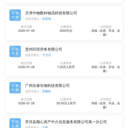
天津中物数科物流科技有限公司
天津
中物
法定代表人：
胡孟瀚
成立日期
注册资本
公司状态
2026-07-29
5000万元
存续（在营、开业、在
册）
贵州巨匝劳务有限公司
巨匝
劳务
法定代表人：
干文洁
成立日期
注册资本
公司状态
2026-07-28
1.00万人民币
存续（在营、开业、在
册）
广州欣睿生物科技有限公司
欣睿
生物
法定代表人：
郭晓晴
成立日期
注册资本
公司状态
2026-07-28
50.00万人民币
存续（在营、开业、在
册）
齐河县顺心房产中介信息服务有限公司第一分公司
齐河
县顺
法定代表人：
王辉