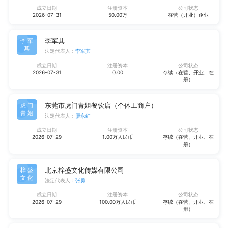
成立日期
注册资本
公司状态
2026-07-31
50.00万
在营（开业）企业
李军其
李军
其
法定代表人：
李军其
成立日期
注册资本
公司状态
2026-07-31
0.00
存续（在营、开业、在
册）
东莞市虎门青姐餐饮店（个体工商户）
虎门
青姐
法定代表人：
廖永红
成立日期
注册资本
公司状态
2026-07-29
1.00万人民币
存续（在营、开业、在
册）
北京梓盛文化传媒有限公司
梓盛
文化
法定代表人：
张勇
成立日期
注册资本
公司状态
2026-07-29
100.00万人民币
存续（在营、开业、在
册）