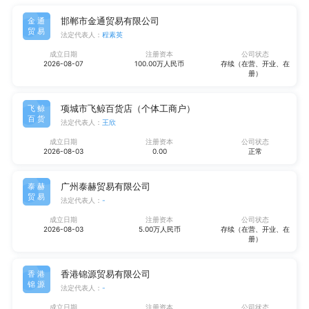
邯郸市金通贸易有限公司
金通
贸易
法定代表人：
程素英
成立日期
注册资本
公司状态
2026-08-07
100.00万人民币
存续（在营、开业、在
册）
项城市飞鲸百货店（个体工商户）
飞鲸
百货
法定代表人：
王欣
成立日期
注册资本
公司状态
2026-08-03
0.00
正常
广州泰赫贸易有限公司
泰赫
贸易
法定代表人：
-
成立日期
注册资本
公司状态
2026-08-03
5.00万人民币
存续（在营、开业、在
册）
香港锦源贸易有限公司
香港
锦源
法定代表人：
-
成立日期
注册资本
公司状态