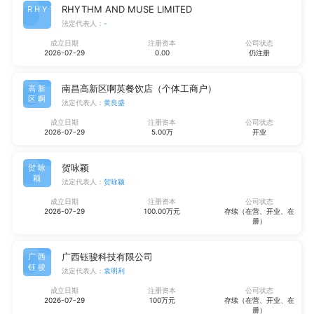
RHYTHM AND MUSE LIMITED
RHYT
法定代表人：
-
成立日期
注册资本
公司状态
2026-07-29
0.00
仍注册
南昌高新区啊英餐饮店（个体工商户）
高新
区啊
法定代表人：
黄良盛
成立日期
注册资本
公司状态
2026-07-29
5.00万
开业
贺咏颖
贺咏
颖
法定代表人：
贺咏颖
成立日期
注册资本
公司状态
2026-07-29
100.00万元
存续（在营、开业、在
册）
广西钰骏科技有限公司
广西
钰骏
法定代表人：
袁明利
成立日期
注册资本
公司状态
2026-07-29
100万元
存续（在营、开业、在
册）