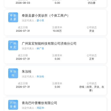
2026-08-03
0.00
仍注册
奉新县廖小英诊所（个体工商户）
奉新
县廖
法定代表人：
廖小英
成立日期
注册资本
公司状态
2026-07-31
10.00万
开业
广州富宏智能科技有限公司济南分公司
广州
富宏
法定代表人：
林广喜
成立日期
注册资本
公司状态
2026-07-31
0.00
正常
朱汝桂
朱汝
桂
法定代表人：
朱汝桂
成立日期
注册资本
公司状态
2026-07-31
0.00
存续（在营、开业、在
册）
青岛巴卟蕾餐饮有限公司
巴卟
蕾餐
法定代表人：
周廷华