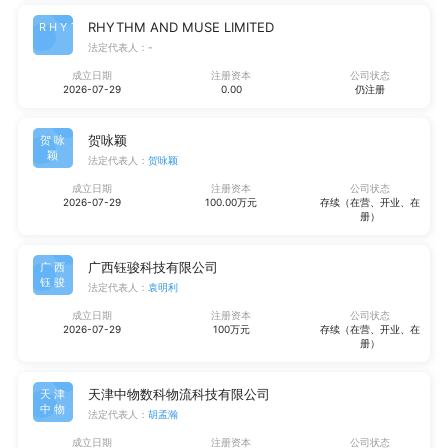
RHYTHM AND MUSE LIMITED
RHYT
法定代表人：
-
成立日期
注册资本
公司状态
2026-07-29
0.00
仍注册
贺咏颖
贺咏
颖
法定代表人：
贺咏颖
成立日期
注册资本
公司状态
2026-07-29
100.00万元
存续（在营、开业、在
册）
广西钰骏科技有限公司
广西
钰骏
法定代表人：
袁明利
成立日期
注册资本
公司状态
2026-07-29
100万元
存续（在营、开业、在
册）
天津中物数科物流科技有限公司
天津
中物
法定代表人：
胡孟瀚
成立日期
注册资本
公司状态