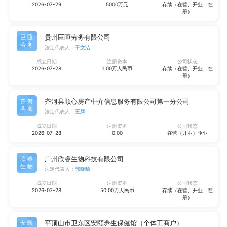
2026-07-29
5000万元
存续（在营、开业、在
册）
贵州巨匝劳务有限公司
巨匝
劳务
法定代表人：
干文洁
成立日期
注册资本
公司状态
2026-07-28
1.00万人民币
存续（在营、开业、在
册）
齐河县顺心房产中介信息服务有限公司第一分公司
齐河
县顺
法定代表人：
王辉
成立日期
注册资本
公司状态
2026-07-28
0.00
在营（开业）企业
广州欣睿生物科技有限公司
欣睿
生物
法定代表人：
郭晓晴
成立日期
注册资本
公司状态
2026-07-28
50.00万人民币
存续（在营、开业、在
册）
平顶山市卫东区安颐养生保健馆（个体工商户）
安颐