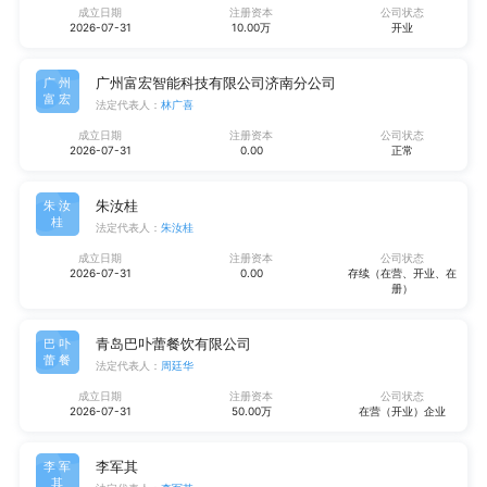
成立日期
注册资本
公司状态
2026-07-31
10.00万
开业
广州富宏智能科技有限公司济南分公司
广州
富宏
法定代表人：
林广喜
成立日期
注册资本
公司状态
2026-07-31
0.00
正常
朱汝桂
朱汝
桂
法定代表人：
朱汝桂
成立日期
注册资本
公司状态
2026-07-31
0.00
存续（在营、开业、在
册）
青岛巴卟蕾餐饮有限公司
巴卟
蕾餐
法定代表人：
周廷华
成立日期
注册资本
公司状态
2026-07-31
50.00万
在营（开业）企业
李军其
李军
其