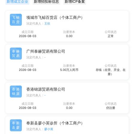
新增成立企业
新增招投标信息
新增ICP备案
项城市飞鲸百货店（个体工商户）
飞鲸
百货
法定代表人：
王欣
成立日期
注册资本
公司状态
2026-08-03
0.00
正常
广州泰赫贸易有限公司
泰赫
贸易
法定代表人：
-
成立日期
注册资本
公司状态
2026-08-03
5.00万人民币
存续（在营、开业、在
册）
香港锦源贸易有限公司
香港
锦源
法定代表人：
-
成立日期
注册资本
公司状态
2026-08-03
0.00
仍注册
奉新县廖小英诊所（个体工商户）
奉新
县廖
法定代表人：
廖小英