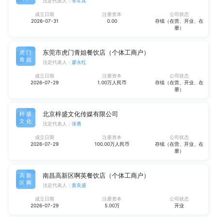
法定代表人：
李军其
成立日期
注册资本
公司状态
2026-07-31
0.00
存续（在营、开业、在
册）
东莞市虎门青姐餐饮店（个体工商户）
虎门
青姐
法定代表人：
廖永红
成立日期
注册资本
公司状态
2026-07-29
1.00万人民币
存续（在营、开业、在
册）
北京梓盛文化传媒有限公司
梓盛
文化
法定代表人：
张勇
成立日期
注册资本
公司状态
2026-07-29
100.00万人民币
存续（在营、开业、在
册）
南昌高新区啊英餐饮店（个体工商户）
高新
区啊
法定代表人：
黄良盛
成立日期
注册资本
公司状态
2026-07-29
5.00万
开业