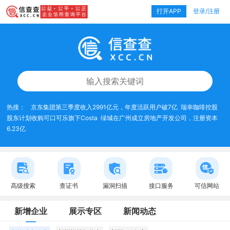
打开APP
登录/注册
热搜：
京东集团第三季度收入2991亿元，年度活跃用户破7亿
瑞幸咖啡控股
股东计划收购可口可乐旗下Costa
绿城在广州成立房地产开发公司，注册资本
6.23亿
高级搜索
查证书
漏洞扫描
接口服务
可信网站
新增企业
展示专区
新闻动态