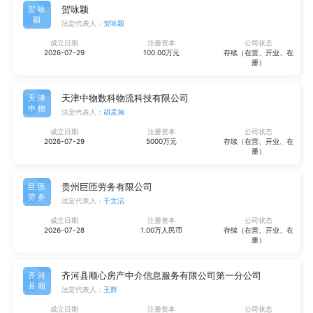
贺咏颖
贺咏
颖
法定代表人：
贺咏颖
成立日期
注册资本
公司状态
2026-07-29
100.00万元
存续（在营、开业、在
册）
天津中物数科物流科技有限公司
天津
中物
法定代表人：
胡孟瀚
成立日期
注册资本
公司状态
2026-07-29
5000万元
存续（在营、开业、在
册）
贵州巨匝劳务有限公司
巨匝
劳务
法定代表人：
干文洁
成立日期
注册资本
公司状态
2026-07-28
1.00万人民币
存续（在营、开业、在
册）
齐河县顺心房产中介信息服务有限公司第一分公司
齐河
县顺
法定代表人：
王辉
成立日期
注册资本
公司状态