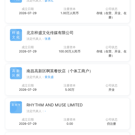
法定代表人：
廖永红
成立日期
注册资本
公司状态
2026-07-29
1.00万人民币
存续（在营、开业、在
册）
北京梓盛文化传媒有限公司
梓盛
文化
法定代表人：
张勇
成立日期
注册资本
公司状态
2026-07-29
100.00万人民币
存续（在营、开业、在
册）
南昌高新区啊英餐饮店（个体工商户）
高新
区啊
法定代表人：
黄良盛
成立日期
注册资本
公司状态
2026-07-29
5.00万
开业
RHYTHM AND MUSE LIMITED
RHYT
法定代表人：
-
成立日期
注册资本
公司状态
2026-07-29
0.00
仍注册