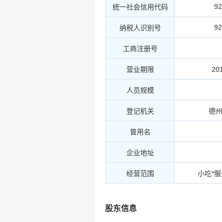
9
统一社会信用代码
9
纳税人识别号
工商注册号
营业期限
20
人员规模
登记机关
德
曾用名
企业地址
经营范围
小吃*
股东信息