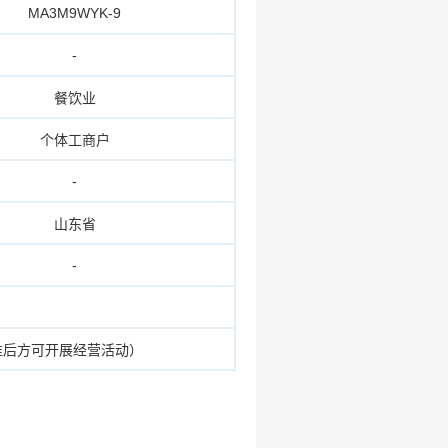
MA3M9WYK-9
-
餐饮业
个体工商户
-
山东省
-
准后方可开展经营活动）