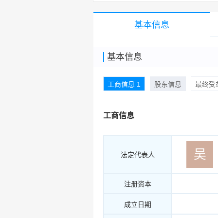
基本信息
基本信息
工商信息 1
股东信息
最终受益
工商信息
吴
法定代表人
注册资本
成立日期