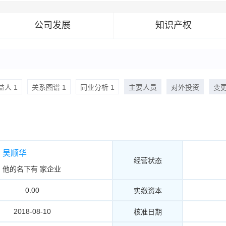
公司发展
知识产权
人 1
关系图谱 1
同业分析 1
主要人员
对外投资
变
吴顺华
经营状态
他的名下有
家企业
0.00
实缴资本
2018-08-10
核准日期