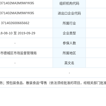
2371402MA3M9WYK95
组织机构代码
2371402MA3M9WYK95
进出口企业代码
371402600665662
所属行业
18-08-10 至 2019-09-29
企业类型
-
参保人数
州市德城区市场监督管理局
所属地区
-
英文名
-
服务；预包装食品、散装食品*零售（依法须经批准的项目，经相关部门批