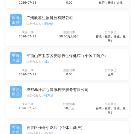
2026-07-28
0.00
在营（开业）企业
广州欣睿生物科技有限公司
欣睿
生物
法定代表人：
郭晓晴
成立日期
注册资本
公司状态
2026-07-28
50.00万人民币
存续（在营、开业、在
册）
平顶山市卫东区安颐养生保健馆（个体工商户）
安颐
养生
法定代表人：
盛劝
成立日期
注册资本
公司状态
2026-07-28
0.00
正常
成都暴汗甜心健康科技服务有限公司
暴汗
甜心
法定代表人：
钟东旭
成立日期
注册资本
公司状态
2026-07-28
50万元
存续（在营、开业、在
册）
鹿泉区强哥小吃店（个体工商户）
强哥
小吃
法定代表人：
武代丽