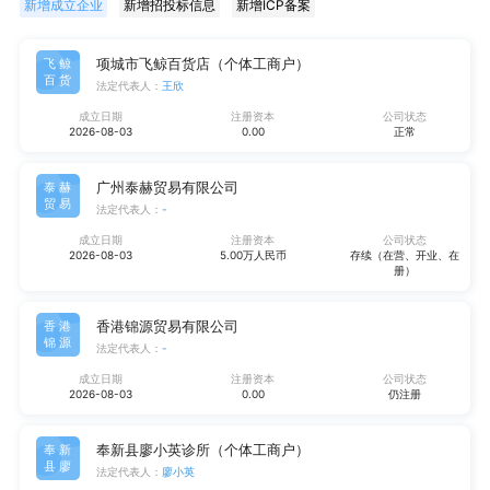
新增成立企业
新增招投标信息
新增ICP备案
项城市飞鲸百货店（个体工商户）
飞鲸
百货
法定代表人：
王欣
成立日期
注册资本
公司状态
2026-08-03
0.00
正常
广州泰赫贸易有限公司
泰赫
贸易
法定代表人：
-
成立日期
注册资本
公司状态
2026-08-03
5.00万人民币
存续（在营、开业、在
册）
香港锦源贸易有限公司
香港
锦源
法定代表人：
-
成立日期
注册资本
公司状态
2026-08-03
0.00
仍注册
奉新县廖小英诊所（个体工商户）
奉新
县廖
法定代表人：
廖小英