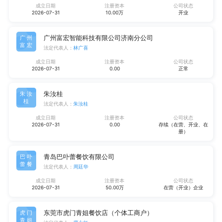
成立日期
注册资本
公司状态
2026-07-31
10.00万
开业
广州富宏智能科技有限公司济南分公司
广州
富宏
法定代表人：
林广喜
成立日期
注册资本
公司状态
2026-07-31
0.00
正常
朱汝桂
朱汝
桂
法定代表人：
朱汝桂
成立日期
注册资本
公司状态
2026-07-31
0.00
存续（在营、开业、在
册）
青岛巴卟蕾餐饮有限公司
巴卟
蕾餐
法定代表人：
周廷华
成立日期
注册资本
公司状态
2026-07-31
50.00万
在营（开业）企业
东莞市虎门青姐餐饮店（个体工商户）
虎门
青姐