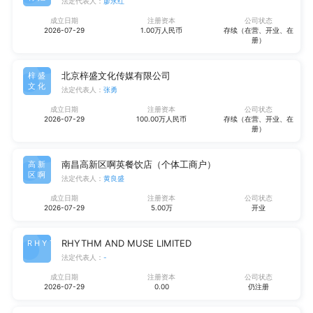
法定代表人：
廖永红
成立日期
注册资本
公司状态
2026-07-29
1.00万人民币
存续（在营、开业、在
册）
北京梓盛文化传媒有限公司
梓盛
文化
法定代表人：
张勇
成立日期
注册资本
公司状态
2026-07-29
100.00万人民币
存续（在营、开业、在
册）
南昌高新区啊英餐饮店（个体工商户）
高新
区啊
法定代表人：
黄良盛
成立日期
注册资本
公司状态
2026-07-29
5.00万
开业
RHYTHM AND MUSE LIMITED
RHYT
法定代表人：
-
成立日期
注册资本
公司状态
2026-07-29
0.00
仍注册