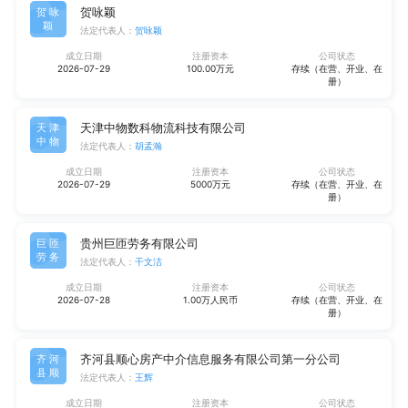
贺咏颖
贺咏
颖
法定代表人：
贺咏颖
成立日期
注册资本
公司状态
2026-07-29
100.00万元
存续（在营、开业、在
册）
天津中物数科物流科技有限公司
天津
中物
法定代表人：
胡孟瀚
成立日期
注册资本
公司状态
2026-07-29
5000万元
存续（在营、开业、在
册）
贵州巨匝劳务有限公司
巨匝
劳务
法定代表人：
干文洁
成立日期
注册资本
公司状态
2026-07-28
1.00万人民币
存续（在营、开业、在
册）
齐河县顺心房产中介信息服务有限公司第一分公司
齐河
县顺
法定代表人：
王辉
成立日期
注册资本
公司状态