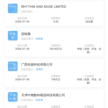
RHYTHM AND MUSE LIMITED
RHYT
法定代表人：
-
成立日期
注册资本
公司状态
2026-07-29
0.00
仍注册
贺咏颖
贺咏
颖
法定代表人：
贺咏颖
成立日期
注册资本
公司状态
2026-07-29
100.00万元
存续（在营、开业、在
册）
广西钰骏科技有限公司
广西
钰骏
法定代表人：
袁明利
成立日期
注册资本
公司状态
2026-07-29
100万元
存续（在营、开业、在
册）
天津中物数科物流科技有限公司
天津
中物
法定代表人：
胡孟瀚
成立日期
注册资本
公司状态