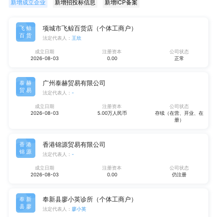
新增成立企业
新增招投标信息
新增ICP备案
项城市飞鲸百货店（个体工商户）
飞鲸
百货
法定代表人：
王欣
成立日期
注册资本
公司状态
2026-08-03
0.00
正常
广州泰赫贸易有限公司
泰赫
贸易
法定代表人：
-
成立日期
注册资本
公司状态
2026-08-03
5.00万人民币
存续（在营、开业、在
册）
香港锦源贸易有限公司
香港
锦源
法定代表人：
-
成立日期
注册资本
公司状态
2026-08-03
0.00
仍注册
奉新县廖小英诊所（个体工商户）
奉新
县廖
法定代表人：
廖小英