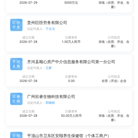
2026-07-29
5000万元
存续（在营、开业、在
册）
贵州巨匝劳务有限公司
巨匝
劳务
法定代表人：
干文洁
成立日期
注册资本
公司状态
2026-07-28
1.00万人民币
存续（在营、开业、在
册）
齐河县顺心房产中介信息服务有限公司第一分公司
齐河
县顺
法定代表人：
王辉
成立日期
注册资本
公司状态
2026-07-28
0.00
在营（开业）企业
广州欣睿生物科技有限公司
欣睿
生物
法定代表人：
郭晓晴
成立日期
注册资本
公司状态
2026-07-28
50.00万人民币
存续（在营、开业、在
册）
平顶山市卫东区安颐养生保健馆（个体工商户）
安颐