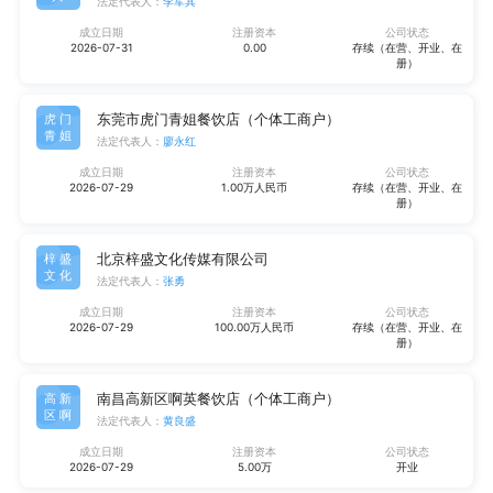
法定代表人：
李军其
成立日期
注册资本
公司状态
2026-07-31
0.00
存续（在营、开业、在
册）
东莞市虎门青姐餐饮店（个体工商户）
虎门
青姐
法定代表人：
廖永红
成立日期
注册资本
公司状态
2026-07-29
1.00万人民币
存续（在营、开业、在
册）
北京梓盛文化传媒有限公司
梓盛
文化
法定代表人：
张勇
成立日期
注册资本
公司状态
2026-07-29
100.00万人民币
存续（在营、开业、在
册）
南昌高新区啊英餐饮店（个体工商户）
高新
区啊
法定代表人：
黄良盛
成立日期
注册资本
公司状态
2026-07-29
5.00万
开业