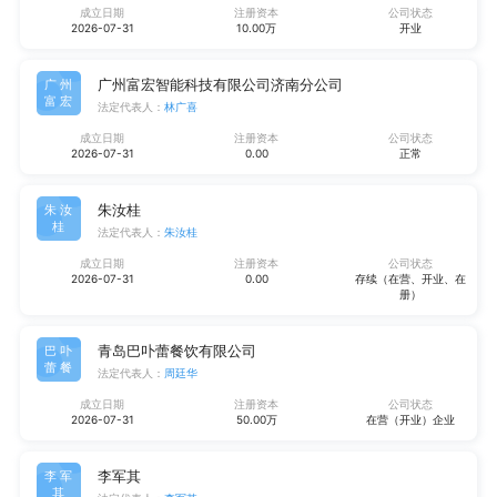
成立日期
注册资本
公司状态
2026-07-31
10.00万
开业
广州富宏智能科技有限公司济南分公司
广州
富宏
法定代表人：
林广喜
成立日期
注册资本
公司状态
2026-07-31
0.00
正常
朱汝桂
朱汝
桂
法定代表人：
朱汝桂
成立日期
注册资本
公司状态
2026-07-31
0.00
存续（在营、开业、在
册）
青岛巴卟蕾餐饮有限公司
巴卟
蕾餐
法定代表人：
周廷华
成立日期
注册资本
公司状态
2026-07-31
50.00万
在营（开业）企业
李军其
李军
其