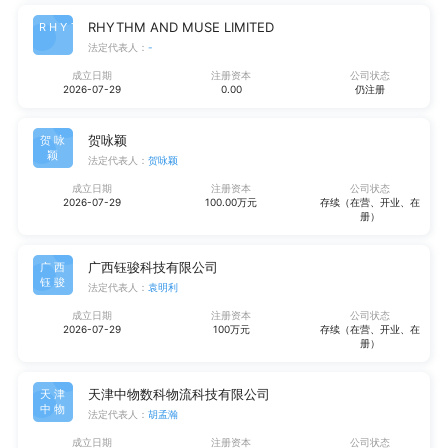
RHYTHM AND MUSE LIMITED
RHYT
法定代表人：
-
成立日期
注册资本
公司状态
2026-07-29
0.00
仍注册
贺咏颖
贺咏
颖
法定代表人：
贺咏颖
成立日期
注册资本
公司状态
2026-07-29
100.00万元
存续（在营、开业、在
册）
广西钰骏科技有限公司
广西
钰骏
法定代表人：
袁明利
成立日期
注册资本
公司状态
2026-07-29
100万元
存续（在营、开业、在
册）
天津中物数科物流科技有限公司
天津
中物
法定代表人：
胡孟瀚
成立日期
注册资本
公司状态