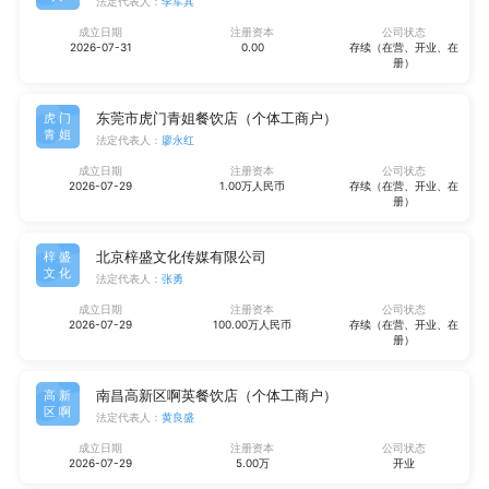
法定代表人：
李军其
成立日期
注册资本
公司状态
2026-07-31
0.00
存续（在营、开业、在
册）
东莞市虎门青姐餐饮店（个体工商户）
虎门
青姐
法定代表人：
廖永红
成立日期
注册资本
公司状态
2026-07-29
1.00万人民币
存续（在营、开业、在
册）
北京梓盛文化传媒有限公司
梓盛
文化
法定代表人：
张勇
成立日期
注册资本
公司状态
2026-07-29
100.00万人民币
存续（在营、开业、在
册）
南昌高新区啊英餐饮店（个体工商户）
高新
区啊
法定代表人：
黄良盛
成立日期
注册资本
公司状态
2026-07-29
5.00万
开业