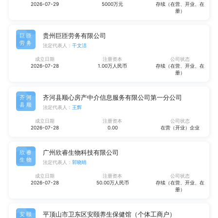
2026-07-29
5000万元
存续（在营、开业、在
册）
贵州巨匝劳务有限公司
巨匝
劳务
法定代表人：
干文洁
成立日期
注册资本
公司状态
2026-07-28
1.00万人民币
存续（在营、开业、在
册）
齐河县顺心房产中介信息服务有限公司第一分公司
齐河
县顺
法定代表人：
王辉
成立日期
注册资本
公司状态
2026-07-28
0.00
在营（开业）企业
广州欣睿生物科技有限公司
欣睿
生物
法定代表人：
郭晓晴
成立日期
注册资本
公司状态
2026-07-28
50.00万人民币
存续（在营、开业、在
册）
平顶山市卫东区安颐养生保健馆（个体工商户）
安颐