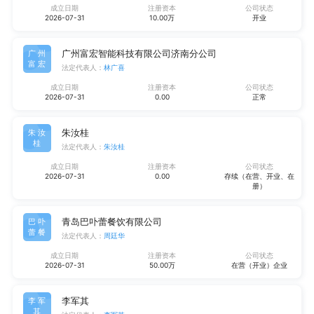
成立日期
注册资本
公司状态
2026-07-31
10.00万
开业
广州富宏智能科技有限公司济南分公司
广州
富宏
法定代表人：
林广喜
成立日期
注册资本
公司状态
2026-07-31
0.00
正常
朱汝桂
朱汝
桂
法定代表人：
朱汝桂
成立日期
注册资本
公司状态
2026-07-31
0.00
存续（在营、开业、在
册）
青岛巴卟蕾餐饮有限公司
巴卟
蕾餐
法定代表人：
周廷华
成立日期
注册资本
公司状态
2026-07-31
50.00万
在营（开业）企业
李军其
李军
其