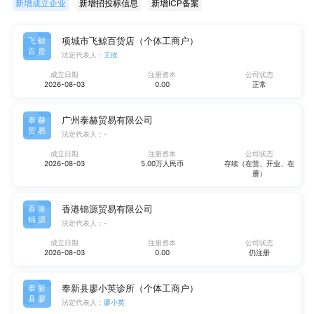
新增成立企业
新增招投标信息
新增ICP备案
项城市飞鲸百货店（个体工商户）
飞鲸
百货
法定代表人：
王欣
成立日期
注册资本
公司状态
2026-08-03
0.00
正常
广州泰赫贸易有限公司
泰赫
贸易
法定代表人：
-
成立日期
注册资本
公司状态
2026-08-03
5.00万人民币
存续（在营、开业、在
册）
香港锦源贸易有限公司
香港
锦源
法定代表人：
-
成立日期
注册资本
公司状态
2026-08-03
0.00
仍注册
奉新县廖小英诊所（个体工商户）
奉新
县廖
法定代表人：
廖小英