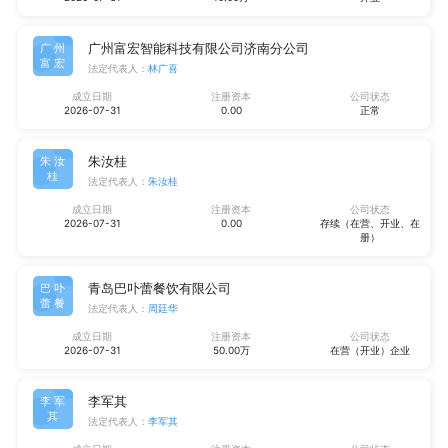
广州富宏智能科技有限公司济南分公司
广州
富宏
法定代表人：
林广喜
成立日期
注册资本
公司状态
2026-07-31
0.00
正常
朱汝桂
朱汝
桂
法定代表人：
朱汝桂
成立日期
注册资本
公司状态
2026-07-31
0.00
存续（在营、开业、在
册）
青岛巴卟蕾餐饮有限公司
巴卟
蕾餐
法定代表人：
周廷华
成立日期
注册资本
公司状态
2026-07-31
50.00万
在营（开业）企业
李军其
李军
其
法定代表人：
李军其