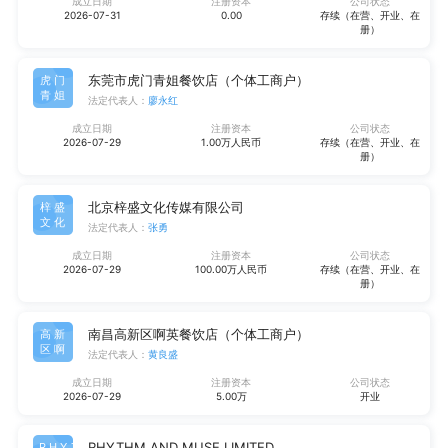
成立日期
注册资本
公司状态
2026-07-31
0.00
存续（在营、开业、在
册）
东莞市虎门青姐餐饮店（个体工商户）
虎门
青姐
法定代表人：
廖永红
成立日期
注册资本
公司状态
2026-07-29
1.00万人民币
存续（在营、开业、在
册）
北京梓盛文化传媒有限公司
梓盛
文化
法定代表人：
张勇
成立日期
注册资本
公司状态
2026-07-29
100.00万人民币
存续（在营、开业、在
册）
南昌高新区啊英餐饮店（个体工商户）
高新
区啊
法定代表人：
黄良盛
成立日期
注册资本
公司状态
2026-07-29
5.00万
开业
RHYTHM AND MUSE LIMITED
RHYT