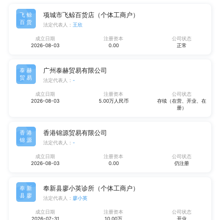
项城市飞鲸百货店（个体工商户）
飞鲸
百货
法定代表人：
王欣
成立日期
注册资本
公司状态
2026-08-03
0.00
正常
广州泰赫贸易有限公司
泰赫
贸易
法定代表人：
-
成立日期
注册资本
公司状态
2026-08-03
5.00万人民币
存续（在营、开业、在
册）
香港锦源贸易有限公司
香港
锦源
法定代表人：
-
成立日期
注册资本
公司状态
2026-08-03
0.00
仍注册
奉新县廖小英诊所（个体工商户）
奉新
县廖
法定代表人：
廖小英
成立日期
注册资本
公司状态
2026-07-31
10.00万
开业