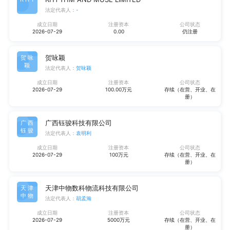
法定代表人：
-
成立日期
注册资本
公司状态
2026-07-29
0.00
仍注册
贺咏颖
贺咏
颖
法定代表人：
贺咏颖
成立日期
注册资本
公司状态
2026-07-29
100.00万元
存续（在营、开业、在
册）
广西钰骏科技有限公司
广西
钰骏
法定代表人：
袁明利
成立日期
注册资本
公司状态
2026-07-29
100万元
存续（在营、开业、在
册）
天津中物数科物流科技有限公司
天津
中物
法定代表人：
胡孟瀚
成立日期
注册资本
公司状态
2026-07-29
5000万元
存续（在营、开业、在
册）