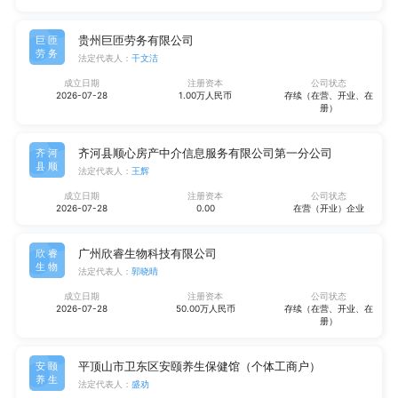
贵州巨匝劳务有限公司
巨匝
劳务
法定代表人：
干文洁
成立日期
注册资本
公司状态
2026-07-28
1.00万人民币
存续（在营、开业、在
册）
齐河县顺心房产中介信息服务有限公司第一分公司
齐河
县顺
法定代表人：
王辉
成立日期
注册资本
公司状态
2026-07-28
0.00
在营（开业）企业
广州欣睿生物科技有限公司
欣睿
生物
法定代表人：
郭晓晴
成立日期
注册资本
公司状态
2026-07-28
50.00万人民币
存续（在营、开业、在
册）
平顶山市卫东区安颐养生保健馆（个体工商户）
安颐
养生
法定代表人：
盛劝