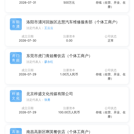
2026-07-31
500万元
存续（在营、开业、在
册）
洛阳市瀍河回族区志慧汽车维修服务部（个体工商户）
洛阳
市瀍
法定代表人：
王云云
成立日期
注册资本
公司状态
2026-07-30
0.00
正常
东莞市虎门青姐餐饮店（个体工商户）
虎门
青姐
法定代表人：
廖永红
成立日期
注册资本
公司状态
2026-07-29
1.00万人民币
存续（在营、开业、在
册）
北京梓盛文化传媒有限公司
梓盛
文化
法定代表人：
张勇
成立日期
注册资本
公司状态
2026-07-29
100.00万人民币
存续（在营、开业、在
册）
南昌高新区啊英餐饮店（个体工商户）
高新