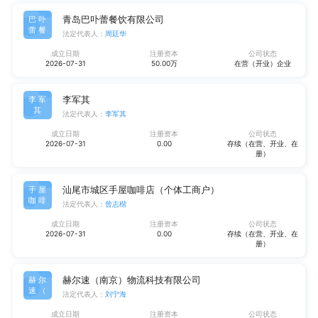
青岛巴卟蕾餐饮有限公司
巴卟
蕾餐
法定代表人：
周廷华
成立日期
注册资本
公司状态
2026-07-31
50.00万
在营（开业）企业
李军其
李军
其
法定代表人：
李军其
成立日期
注册资本
公司状态
2026-07-31
0.00
存续（在营、开业、在
册）
汕尾市城区手屋咖啡店（个体工商户）
手屋
咖啡
法定代表人：
曾志楷
成立日期
注册资本
公司状态
2026-07-31
0.00
存续（在营、开业、在
册）
赫尔速（南京）物流科技有限公司
赫尔
速（
法定代表人：
刘宁海
成立日期
注册资本
公司状态