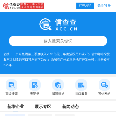
打开APP
登录/注册
热搜：
京东集团第三季度收入2991亿元，年度活跃用户破7亿
瑞幸咖啡控股
股东计划收购可口可乐旗下Costa
绿城在广州成立房地产开发公司，注册资本
6.23亿
高级搜索
查证书
漏洞扫描
接口服务
可信网站
新增企业
展示专区
新闻动态