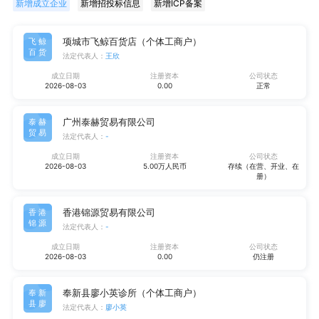
新增成立企业
新增招投标信息
新增ICP备案
项城市飞鲸百货店（个体工商户）
飞鲸
百货
法定代表人：
王欣
成立日期
注册资本
公司状态
2026-08-03
0.00
正常
广州泰赫贸易有限公司
泰赫
贸易
法定代表人：
-
成立日期
注册资本
公司状态
2026-08-03
5.00万人民币
存续（在营、开业、在
册）
香港锦源贸易有限公司
香港
锦源
法定代表人：
-
成立日期
注册资本
公司状态
2026-08-03
0.00
仍注册
奉新县廖小英诊所（个体工商户）
奉新
县廖
法定代表人：
廖小英