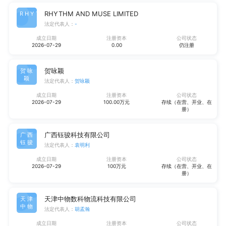
RHYTHM AND MUSE LIMITED
RHYT
法定代表人：
-
成立日期
注册资本
公司状态
2026-07-29
0.00
仍注册
贺咏颖
贺咏
颖
法定代表人：
贺咏颖
成立日期
注册资本
公司状态
2026-07-29
100.00万元
存续（在营、开业、在
册）
广西钰骏科技有限公司
广西
钰骏
法定代表人：
袁明利
成立日期
注册资本
公司状态
2026-07-29
100万元
存续（在营、开业、在
册）
天津中物数科物流科技有限公司
天津
中物
法定代表人：
胡孟瀚
成立日期
注册资本
公司状态