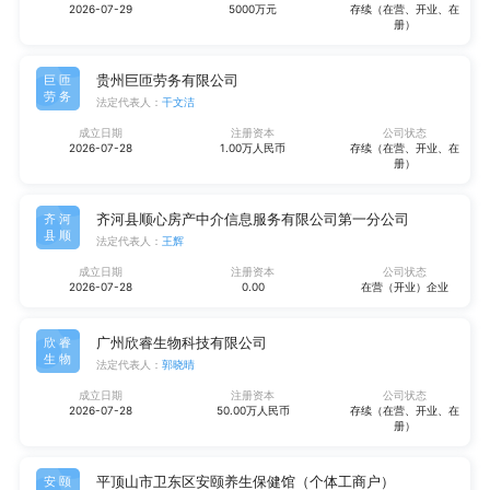
2026-07-29
5000万元
存续（在营、开业、在
册）
贵州巨匝劳务有限公司
巨匝
劳务
法定代表人：
干文洁
成立日期
注册资本
公司状态
2026-07-28
1.00万人民币
存续（在营、开业、在
册）
齐河县顺心房产中介信息服务有限公司第一分公司
齐河
县顺
法定代表人：
王辉
成立日期
注册资本
公司状态
2026-07-28
0.00
在营（开业）企业
广州欣睿生物科技有限公司
欣睿
生物
法定代表人：
郭晓晴
成立日期
注册资本
公司状态
2026-07-28
50.00万人民币
存续（在营、开业、在
册）
平顶山市卫东区安颐养生保健馆（个体工商户）
安颐