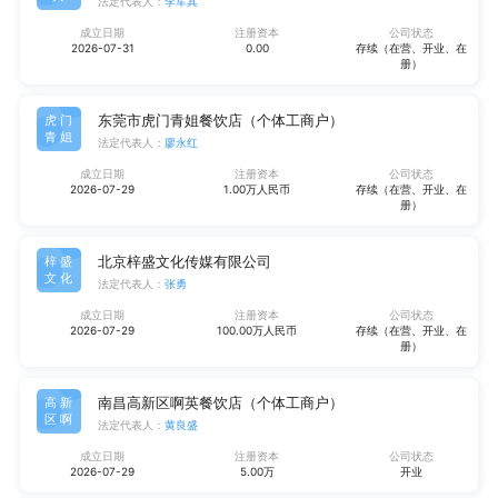
法定代表人：
李军其
成立日期
注册资本
公司状态
2026-07-31
0.00
存续（在营、开业、在
册）
东莞市虎门青姐餐饮店（个体工商户）
虎门
青姐
法定代表人：
廖永红
成立日期
注册资本
公司状态
2026-07-29
1.00万人民币
存续（在营、开业、在
册）
北京梓盛文化传媒有限公司
梓盛
文化
法定代表人：
张勇
成立日期
注册资本
公司状态
2026-07-29
100.00万人民币
存续（在营、开业、在
册）
南昌高新区啊英餐饮店（个体工商户）
高新
区啊
法定代表人：
黄良盛
成立日期
注册资本
公司状态
2026-07-29
5.00万
开业