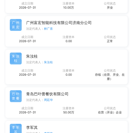
成立日期
注册资本
公司状态
2026-07-31
10.00万
开业
广州富宏智能科技有限公司济南分公司
广州
富宏
法定代表人：
林广喜
成立日期
注册资本
公司状态
2026-07-31
0.00
正常
朱汝桂
朱汝
桂
法定代表人：
朱汝桂
成立日期
注册资本
公司状态
2026-07-31
0.00
存续（在营、开业、在
册）
青岛巴卟蕾餐饮有限公司
巴卟
蕾餐
法定代表人：
周廷华
成立日期
注册资本
公司状态
2026-07-31
50.00万
在营（开业）企业
李军其
李军
其