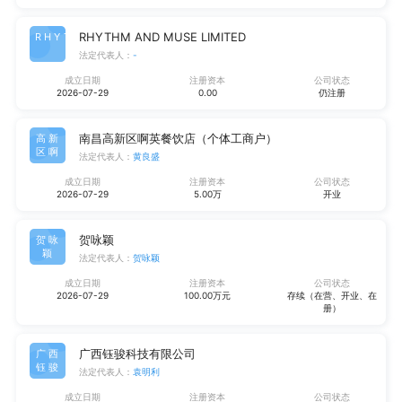
RHYTHM AND MUSE LIMITED
RHYT
法定代表人：
-
成立日期
注册资本
公司状态
2026-07-29
0.00
仍注册
南昌高新区啊英餐饮店（个体工商户）
高新
区啊
法定代表人：
黄良盛
成立日期
注册资本
公司状态
2026-07-29
5.00万
开业
贺咏颖
贺咏
颖
法定代表人：
贺咏颖
成立日期
注册资本
公司状态
2026-07-29
100.00万元
存续（在营、开业、在
册）
广西钰骏科技有限公司
广西
钰骏
法定代表人：
袁明利
成立日期
注册资本
公司状态