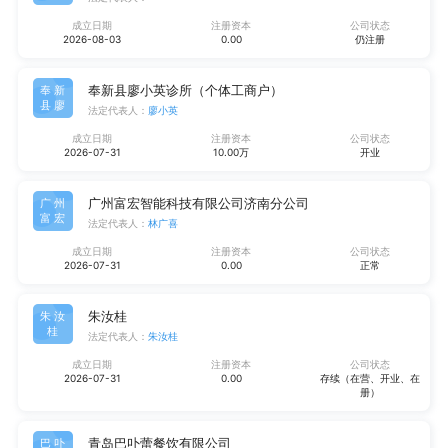
成立日期
注册资本
公司状态
2026-08-03
0.00
仍注册
奉新县廖小英诊所（个体工商户）
奉新
县廖
法定代表人：
廖小英
成立日期
注册资本
公司状态
2026-07-31
10.00万
开业
广州富宏智能科技有限公司济南分公司
广州
富宏
法定代表人：
林广喜
成立日期
注册资本
公司状态
2026-07-31
0.00
正常
朱汝桂
朱汝
桂
法定代表人：
朱汝桂
成立日期
注册资本
公司状态
2026-07-31
0.00
存续（在营、开业、在
册）
青岛巴卟蕾餐饮有限公司
巴卟