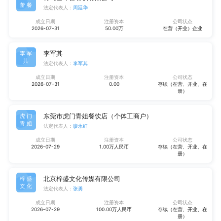
蕾餐
法定代表人：
周廷华
成立日期
注册资本
公司状态
2026-07-31
50.00万
在营（开业）企业
李军其
李军
其
法定代表人：
李军其
成立日期
注册资本
公司状态
2026-07-31
0.00
存续（在营、开业、在
册）
东莞市虎门青姐餐饮店（个体工商户）
虎门
青姐
法定代表人：
廖永红
成立日期
注册资本
公司状态
2026-07-29
1.00万人民币
存续（在营、开业、在
册）
北京梓盛文化传媒有限公司
梓盛
文化
法定代表人：
张勇
成立日期
注册资本
公司状态
2026-07-29
100.00万人民币
存续（在营、开业、在
册）