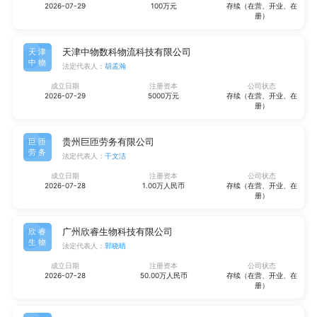
2026-07-29
100万元
存续（在营、开业、在
册）
天津中物数科物流科技有限公司
天津
中物
法定代表人：
胡孟瀚
成立日期
注册资本
公司状态
2026-07-29
5000万元
存续（在营、开业、在
册）
贵州巨匝劳务有限公司
巨匝
劳务
法定代表人：
干文洁
成立日期
注册资本
公司状态
2026-07-28
1.00万人民币
存续（在营、开业、在
册）
广州欣睿生物科技有限公司
欣睿
生物
法定代表人：
郭晓晴
成立日期
注册资本
公司状态
2026-07-28
50.00万人民币
存续（在营、开业、在
册）