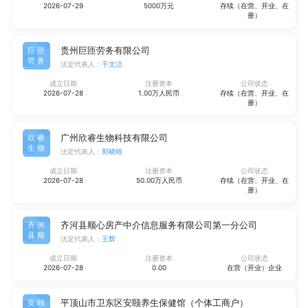
2026-07-29
5000万元
存续（在营、开业、在
册）
贵州巨匝劳务有限公司
巨匝
劳务
法定代表人：
干文洁
成立日期
注册资本
公司状态
2026-07-28
1.00万人民币
存续（在营、开业、在
册）
广州欣睿生物科技有限公司
欣睿
生物
法定代表人：
郭晓晴
成立日期
注册资本
公司状态
2026-07-28
50.00万人民币
存续（在营、开业、在
册）
齐河县顺心房产中介信息服务有限公司第一分公司
齐河
县顺
法定代表人：
王辉
成立日期
注册资本
公司状态
2026-07-28
0.00
在营（开业）企业
平顶山市卫东区安颐养生保健馆（个体工商户）
安颐