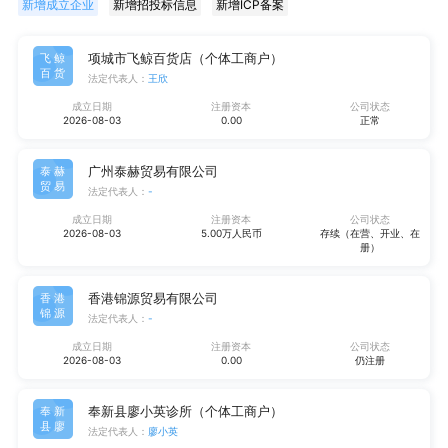
新增成立企业
新增招投标信息
新增ICP备案
项城市飞鲸百货店（个体工商户）
飞鲸
百货
法定代表人：
王欣
成立日期
注册资本
公司状态
2026-08-03
0.00
正常
广州泰赫贸易有限公司
泰赫
贸易
法定代表人：
-
成立日期
注册资本
公司状态
2026-08-03
5.00万人民币
存续（在营、开业、在
册）
香港锦源贸易有限公司
香港
锦源
法定代表人：
-
成立日期
注册资本
公司状态
2026-08-03
0.00
仍注册
奉新县廖小英诊所（个体工商户）
奉新
县廖
法定代表人：
廖小英