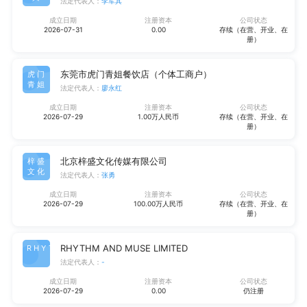
法定代表人：
李军其
成立日期
注册资本
公司状态
2026-07-31
0.00
存续（在营、开业、在
册）
东莞市虎门青姐餐饮店（个体工商户）
虎门
青姐
法定代表人：
廖永红
成立日期
注册资本
公司状态
2026-07-29
1.00万人民币
存续（在营、开业、在
册）
北京梓盛文化传媒有限公司
梓盛
文化
法定代表人：
张勇
成立日期
注册资本
公司状态
2026-07-29
100.00万人民币
存续（在营、开业、在
册）
RHYTHM AND MUSE LIMITED
RHYT
法定代表人：
-
成立日期
注册资本
公司状态
2026-07-29
0.00
仍注册