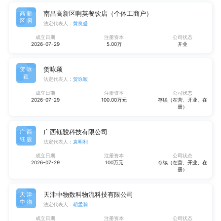
南昌高新区啊英餐饮店（个体工商户）
高新
区啊
法定代表人：
黄良盛
成立日期
注册资本
公司状态
2026-07-29
5.00万
开业
贺咏颖
贺咏
颖
法定代表人：
贺咏颖
成立日期
注册资本
公司状态
2026-07-29
100.00万元
存续（在营、开业、在
册）
广西钰骏科技有限公司
广西
钰骏
法定代表人：
袁明利
成立日期
注册资本
公司状态
2026-07-29
100万元
存续（在营、开业、在
册）
天津中物数科物流科技有限公司
天津
中物
法定代表人：
胡孟瀚
成立日期
注册资本
公司状态