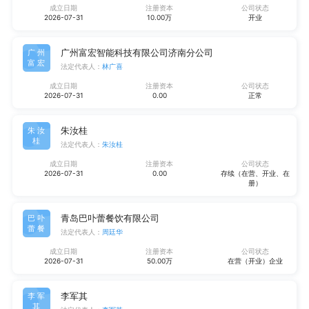
成立日期
注册资本
公司状态
2026-07-31
10.00万
开业
广州富宏智能科技有限公司济南分公司
广州
富宏
法定代表人：
林广喜
成立日期
注册资本
公司状态
2026-07-31
0.00
正常
朱汝桂
朱汝
桂
法定代表人：
朱汝桂
成立日期
注册资本
公司状态
2026-07-31
0.00
存续（在营、开业、在
册）
青岛巴卟蕾餐饮有限公司
巴卟
蕾餐
法定代表人：
周廷华
成立日期
注册资本
公司状态
2026-07-31
50.00万
在营（开业）企业
李军其
李军
其