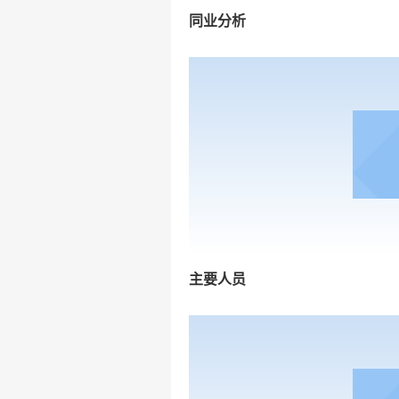
同业分析
主要人员