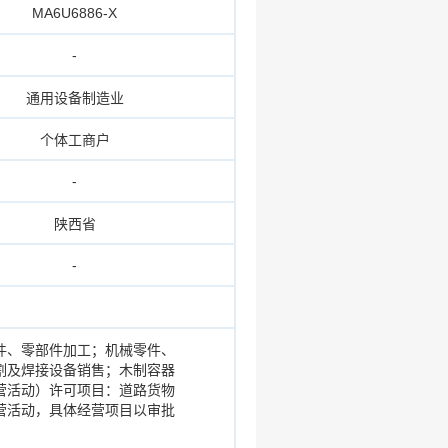
MA6U6886-X
-
通用设备制造业
个体工商户
-
陕西省
-
件、零部件加工；机械零件、
割及焊接设备销售；木制容器
营活动）许可项目：道路货物
营活动，具体经营项目以审批