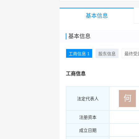
基本信息
基本信息
工商信息 1
股东信息
最终受益
工商信息
何
法定代表人
注册资本
成立日期