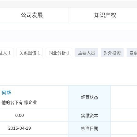
公司发展
知识产权
人 1
关系图谱 1
同业分析 1
主要人员
对外投资
变
何华
经营状态
他的名下有
家企业
0.00
实缴资本
2015-04-29
核准日期