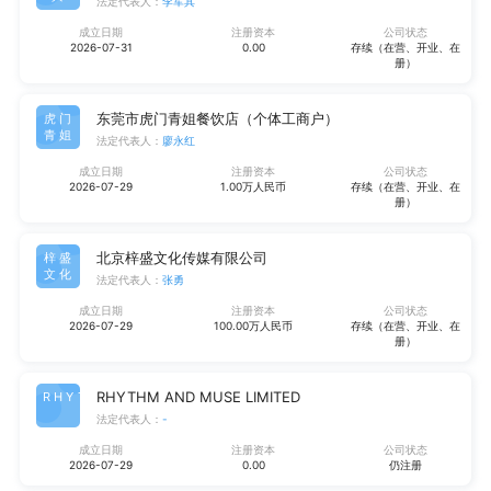
法定代表人：
李军其
成立日期
注册资本
公司状态
2026-07-31
0.00
存续（在营、开业、在
册）
东莞市虎门青姐餐饮店（个体工商户）
虎门
青姐
法定代表人：
廖永红
成立日期
注册资本
公司状态
2026-07-29
1.00万人民币
存续（在营、开业、在
册）
北京梓盛文化传媒有限公司
梓盛
文化
法定代表人：
张勇
成立日期
注册资本
公司状态
2026-07-29
100.00万人民币
存续（在营、开业、在
册）
RHYTHM AND MUSE LIMITED
RHYT
法定代表人：
-
成立日期
注册资本
公司状态
2026-07-29
0.00
仍注册