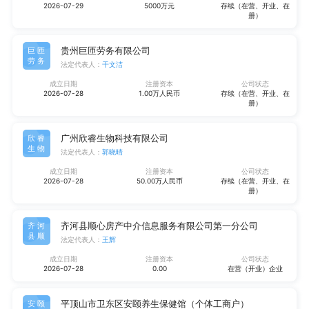
2026-07-29
5000万元
存续（在营、开业、在
册）
贵州巨匝劳务有限公司
巨匝
劳务
法定代表人：
干文洁
成立日期
注册资本
公司状态
2026-07-28
1.00万人民币
存续（在营、开业、在
册）
广州欣睿生物科技有限公司
欣睿
生物
法定代表人：
郭晓晴
成立日期
注册资本
公司状态
2026-07-28
50.00万人民币
存续（在营、开业、在
册）
齐河县顺心房产中介信息服务有限公司第一分公司
齐河
县顺
法定代表人：
王辉
成立日期
注册资本
公司状态
2026-07-28
0.00
在营（开业）企业
平顶山市卫东区安颐养生保健馆（个体工商户）
安颐