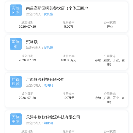
南昌高新区啊英餐饮店（个体工商户）
高新
区啊
法定代表人：
黄良盛
成立日期
注册资本
公司状态
2026-07-29
5.00万
开业
贺咏颖
贺咏
颖
法定代表人：
贺咏颖
成立日期
注册资本
公司状态
2026-07-29
100.00万元
存续（在营、开业、在
册）
广西钰骏科技有限公司
广西
钰骏
法定代表人：
袁明利
成立日期
注册资本
公司状态
2026-07-29
100万元
存续（在营、开业、在
册）
天津中物数科物流科技有限公司
天津
中物
法定代表人：
胡孟瀚
成立日期
注册资本
公司状态