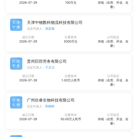
2026-07-29
100万元
存续（在营、开业、在
册）
天津中物数科物流科技有限公司
天津
中物
法定代表人：
胡孟瀚
成立日期
注册资本
公司状态
2026-07-29
5000万元
存续（在营、开业、在
册）
贵州巨匝劳务有限公司
巨匝
劳务
法定代表人：
干文洁
成立日期
注册资本
公司状态
2026-07-28
1.00万人民币
存续（在营、开业、在
册）
广州欣睿生物科技有限公司
欣睿
生物
法定代表人：
郭晓晴
成立日期
注册资本
公司状态
2026-07-28
50.00万人民币
存续（在营、开业、在
册）