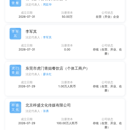
蕾餐
法定代表人：
周廷华
成立日期
注册资本
公司状态
2026-07-31
50.00万
在营（开业）企业
李军其
李军
其
法定代表人：
李军其
成立日期
注册资本
公司状态
2026-07-31
0.00
存续（在营、开业、在
册）
东莞市虎门青姐餐饮店（个体工商户）
虎门
青姐
法定代表人：
廖永红
成立日期
注册资本
公司状态
2026-07-29
1.00万人民币
存续（在营、开业、在
册）
北京梓盛文化传媒有限公司
梓盛
文化
法定代表人：
张勇
成立日期
注册资本
公司状态
2026-07-29
100.00万人民币
存续（在营、开业、在
册）