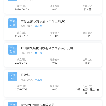
成立日期
注册资本
公司状态
2026-08-03
0.00
仍注册
奉新县廖小英诊所（个体工商户）
奉新
县廖
法定代表人：
廖小英
成立日期
注册资本
公司状态
2026-07-31
10.00万
开业
广州富宏智能科技有限公司济南分公司
广州
富宏
法定代表人：
林广喜
成立日期
注册资本
公司状态
2026-07-31
0.00
正常
朱汝桂
朱汝
桂
法定代表人：
朱汝桂
成立日期
注册资本
公司状态
2026-07-31
0.00
存续（在营、开业、在
册）
青岛巴卟蕾餐饮有限公司
巴卟