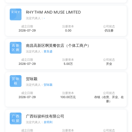
RHYTHM AND MUSE LIMITED
RHYT
法定代表人：
-
成立日期
注册资本
公司状态
2026-07-29
0.00
仍注册
南昌高新区啊英餐饮店（个体工商户）
高新
区啊
法定代表人：
黄良盛
成立日期
注册资本
公司状态
2026-07-29
5.00万
开业
贺咏颖
贺咏
颖
法定代表人：
贺咏颖
成立日期
注册资本
公司状态
2026-07-29
100.00万元
存续（在营、开业、在
册）
广西钰骏科技有限公司
广西
钰骏
法定代表人：
袁明利
成立日期
注册资本
公司状态