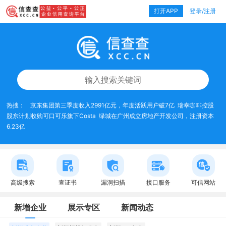
打开APP
登录/注册
热搜：
京东集团第三季度收入2991亿元，年度活跃用户破7亿
瑞幸咖啡控股
股东计划收购可口可乐旗下Costa
绿城在广州成立房地产开发公司，注册资本
6.23亿
高级搜索
查证书
漏洞扫描
接口服务
可信网站
新增企业
展示专区
新闻动态