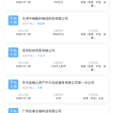
2026-07-29
100万元
存续（在营、开业、在
册）
天津中物数科物流科技有限公司
天津
中物
法定代表人：
胡孟瀚
成立日期
注册资本
公司状态
2026-07-29
5000万元
存续（在营、开业、在
册）
贵州巨匝劳务有限公司
巨匝
劳务
法定代表人：
干文洁
成立日期
注册资本
公司状态
2026-07-28
1.00万人民币
存续（在营、开业、在
册）
齐河县顺心房产中介信息服务有限公司第一分公司
齐河
县顺
法定代表人：
王辉
成立日期
注册资本
公司状态
2026-07-28
0.00
在营（开业）企业
广州欣睿生物科技有限公司
欣睿