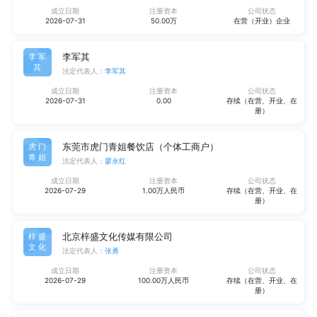
成立日期
注册资本
公司状态
2026-07-31
50.00万
在营（开业）企业
李军其
李军
其
法定代表人：
李军其
成立日期
注册资本
公司状态
2026-07-31
0.00
存续（在营、开业、在
册）
东莞市虎门青姐餐饮店（个体工商户）
虎门
青姐
法定代表人：
廖永红
成立日期
注册资本
公司状态
2026-07-29
1.00万人民币
存续（在营、开业、在
册）
北京梓盛文化传媒有限公司
梓盛
文化
法定代表人：
张勇
成立日期
注册资本
公司状态
2026-07-29
100.00万人民币
存续（在营、开业、在
册）