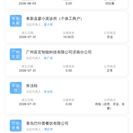
2026-08-03
0.00
仍注册
奉新县廖小英诊所（个体工商户）
奉新
县廖
法定代表人：
廖小英
成立日期
注册资本
公司状态
2026-07-31
10.00万
开业
广州富宏智能科技有限公司济南分公司
广州
富宏
法定代表人：
林广喜
成立日期
注册资本
公司状态
2026-07-31
0.00
正常
朱汝桂
朱汝
桂
法定代表人：
朱汝桂
成立日期
注册资本
公司状态
2026-07-31
0.00
存续（在营、开业、在
册）
青岛巴卟蕾餐饮有限公司
巴卟
蕾餐
法定代表人：
周廷华