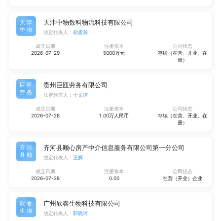
天津中物数科物流科技有限公司
天津
中物
法定代表人：
胡孟瀚
成立日期
注册资本
公司状态
2026-07-29
5000万元
存续（在营、开业、在
册）
贵州巨匝劳务有限公司
巨匝
劳务
法定代表人：
干文洁
成立日期
注册资本
公司状态
2026-07-28
1.00万人民币
存续（在营、开业、在
册）
齐河县顺心房产中介信息服务有限公司第一分公司
齐河
县顺
法定代表人：
王辉
成立日期
注册资本
公司状态
2026-07-28
0.00
在营（开业）企业
广州欣睿生物科技有限公司
欣睿
生物
法定代表人：
郭晓晴