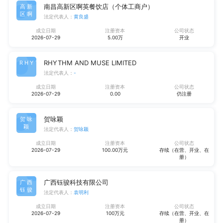
南昌高新区啊英餐饮店（个体工商户）
高新
区啊
法定代表人：
黄良盛
成立日期
注册资本
公司状态
2026-07-29
5.00万
开业
RHYTHM AND MUSE LIMITED
RHYT
法定代表人：
-
成立日期
注册资本
公司状态
2026-07-29
0.00
仍注册
贺咏颖
贺咏
颖
法定代表人：
贺咏颖
成立日期
注册资本
公司状态
2026-07-29
100.00万元
存续（在营、开业、在
册）
广西钰骏科技有限公司
广西
钰骏
法定代表人：
袁明利
成立日期
注册资本
公司状态
2026-07-29
100万元
存续（在营、开业、在
册）