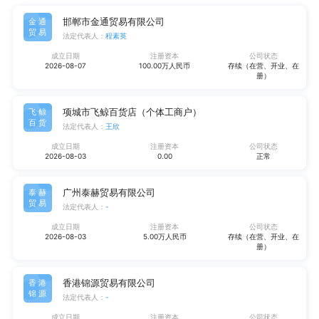
邯郸市金通贸易有限公司
金通
贸易
法定代表人：
程素英
成立日期
注册资本
公司状态
2026-08-07
100.00万人民币
存续（在营、开业、在
册）
项城市飞鲸百货店（个体工商户）
飞鲸
百货
法定代表人：
王欣
成立日期
注册资本
公司状态
2026-08-03
0.00
正常
广州泰赫贸易有限公司
泰赫
贸易
法定代表人：
-
成立日期
注册资本
公司状态
2026-08-03
5.00万人民币
存续（在营、开业、在
册）
香港锦源贸易有限公司
香港
锦源
法定代表人：
-
成立日期
注册资本
公司状态