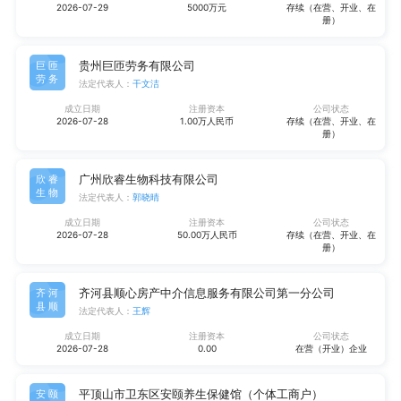
2026-07-29
5000万元
存续（在营、开业、在
册）
贵州巨匝劳务有限公司
巨匝
劳务
法定代表人：
干文洁
成立日期
注册资本
公司状态
2026-07-28
1.00万人民币
存续（在营、开业、在
册）
广州欣睿生物科技有限公司
欣睿
生物
法定代表人：
郭晓晴
成立日期
注册资本
公司状态
2026-07-28
50.00万人民币
存续（在营、开业、在
册）
齐河县顺心房产中介信息服务有限公司第一分公司
齐河
县顺
法定代表人：
王辉
成立日期
注册资本
公司状态
2026-07-28
0.00
在营（开业）企业
平顶山市卫东区安颐养生保健馆（个体工商户）
安颐