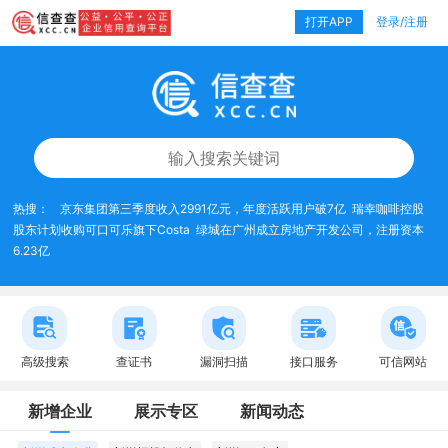
打开APP
登录/注册
热搜：
京东集团第三季度收入2991亿元，年度活跃用户破7亿
瑞幸咖啡控股
股东计划收购可口可乐旗下Costa
绿城在广州成立房地产开发公司，注册资本
6.23亿
高级搜索
查证书
漏洞扫描
接口服务
可信网站
新增企业
展示专区
新闻动态