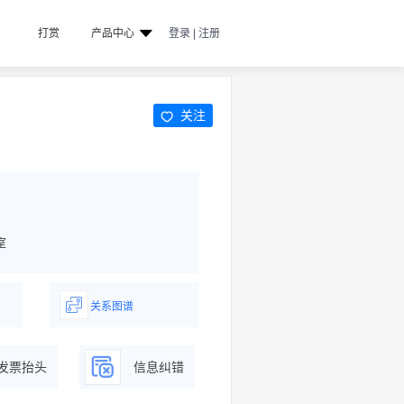
打赏
产品中心
登录 | 注册
关注
室
关系图谱
据
一图了解企业商务关系
发票抬头
信息纠错