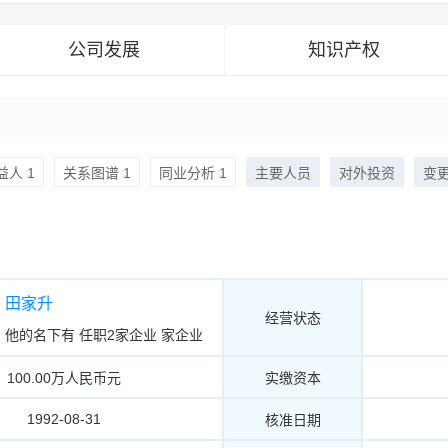
公司发展
知识产权
人 1
关系图谱 1
同业分析 1
主要人员
对外投资
变
田家升
经营状态
他的名下有
任职2家企业
家企业
100.00万人民币元
实缴资本
1992-08-31
核准日期