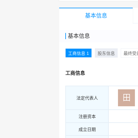
基本信息
基本信息
工商信息 1
股东信息
最终受益
工商信息
田
法定代表人
注册资本
成立日期