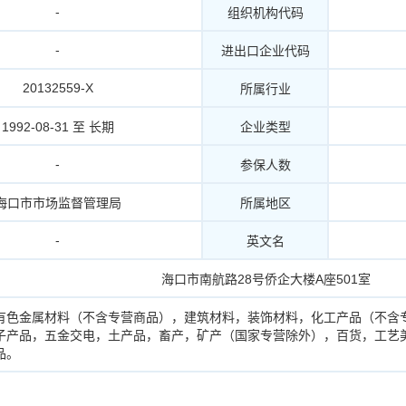
-
组织机构代码
-
进出口企业代码
20132559-X
所属行业
1992-08-31 至 长期
企业类型
-
参保人数
海口市市场监督管理局
所属地区
-
英文名
海口市南航路28号侨企大楼A座501室
有色金属材料（不含专营商品），建筑材料，装饰材料，化工产品（不含
子产品，五金交电，土产品，畜产，矿产（国家专营除外），百货，工艺
品。