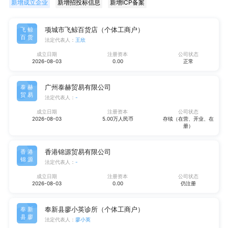
新增成立企业
新增招投标信息
新增ICP备案
项城市飞鲸百货店（个体工商户）
飞鲸
百货
法定代表人：
王欣
成立日期
注册资本
公司状态
2026-08-03
0.00
正常
广州泰赫贸易有限公司
泰赫
贸易
法定代表人：
-
成立日期
注册资本
公司状态
2026-08-03
5.00万人民币
存续（在营、开业、在
册）
香港锦源贸易有限公司
香港
锦源
法定代表人：
-
成立日期
注册资本
公司状态
2026-08-03
0.00
仍注册
奉新县廖小英诊所（个体工商户）
奉新
县廖
法定代表人：
廖小英