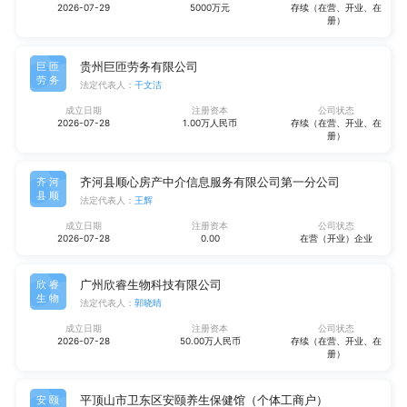
2026-07-29
5000万元
存续（在营、开业、在
册）
贵州巨匝劳务有限公司
巨匝
劳务
法定代表人：
干文洁
成立日期
注册资本
公司状态
2026-07-28
1.00万人民币
存续（在营、开业、在
册）
齐河县顺心房产中介信息服务有限公司第一分公司
齐河
县顺
法定代表人：
王辉
成立日期
注册资本
公司状态
2026-07-28
0.00
在营（开业）企业
广州欣睿生物科技有限公司
欣睿
生物
法定代表人：
郭晓晴
成立日期
注册资本
公司状态
2026-07-28
50.00万人民币
存续（在营、开业、在
册）
平顶山市卫东区安颐养生保健馆（个体工商户）
安颐