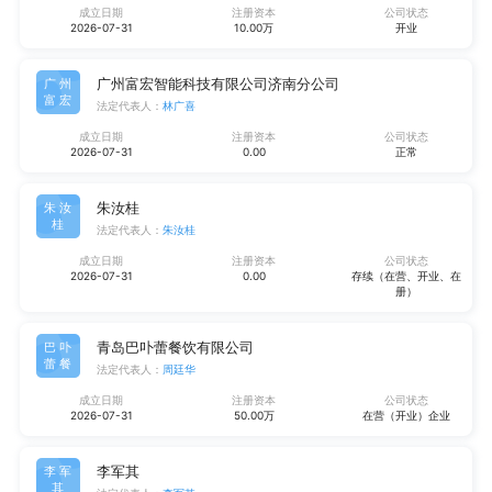
成立日期
注册资本
公司状态
2026-07-31
10.00万
开业
广州富宏智能科技有限公司济南分公司
广州
富宏
法定代表人：
林广喜
成立日期
注册资本
公司状态
2026-07-31
0.00
正常
朱汝桂
朱汝
桂
法定代表人：
朱汝桂
成立日期
注册资本
公司状态
2026-07-31
0.00
存续（在营、开业、在
册）
青岛巴卟蕾餐饮有限公司
巴卟
蕾餐
法定代表人：
周廷华
成立日期
注册资本
公司状态
2026-07-31
50.00万
在营（开业）企业
李军其
李军
其