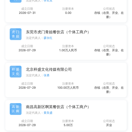
法定代表人：
李军其
成立日期
注册资本
公司状态
2026-07-31
0.00
存续（在营、开业、在
册）
东莞市虎门青姐餐饮店（个体工商户）
虎门
青姐
法定代表人：
廖永红
成立日期
注册资本
公司状态
2026-07-29
1.00万人民币
存续（在营、开业、在
册）
北京梓盛文化传媒有限公司
梓盛
文化
法定代表人：
张勇
成立日期
注册资本
公司状态
2026-07-29
100.00万人民币
存续（在营、开业、在
册）
南昌高新区啊英餐饮店（个体工商户）
高新
区啊
法定代表人：
黄良盛
成立日期
注册资本
公司状态
2026-07-29
5.00万
开业