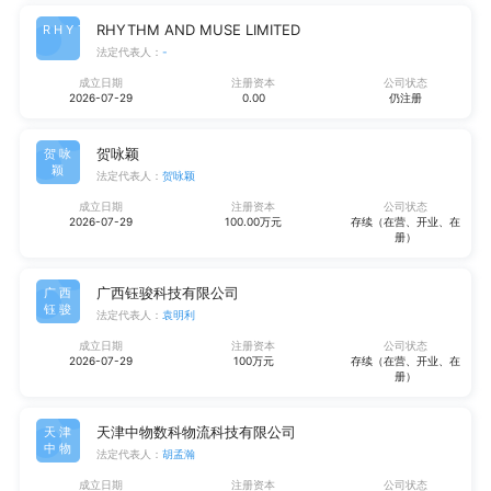
RHYTHM AND MUSE LIMITED
RHYT
法定代表人：
-
成立日期
注册资本
公司状态
2026-07-29
0.00
仍注册
贺咏颖
贺咏
颖
法定代表人：
贺咏颖
成立日期
注册资本
公司状态
2026-07-29
100.00万元
存续（在营、开业、在
册）
广西钰骏科技有限公司
广西
钰骏
法定代表人：
袁明利
成立日期
注册资本
公司状态
2026-07-29
100万元
存续（在营、开业、在
册）
天津中物数科物流科技有限公司
天津
中物
法定代表人：
胡孟瀚
成立日期
注册资本
公司状态