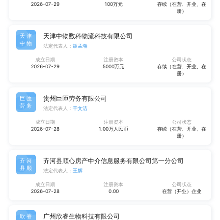
2026-07-29
100万元
存续（在营、开业、在
册）
天津中物数科物流科技有限公司
天津
中物
法定代表人：
胡孟瀚
成立日期
注册资本
公司状态
2026-07-29
5000万元
存续（在营、开业、在
册）
贵州巨匝劳务有限公司
巨匝
劳务
法定代表人：
干文洁
成立日期
注册资本
公司状态
2026-07-28
1.00万人民币
存续（在营、开业、在
册）
齐河县顺心房产中介信息服务有限公司第一分公司
齐河
县顺
法定代表人：
王辉
成立日期
注册资本
公司状态
2026-07-28
0.00
在营（开业）企业
广州欣睿生物科技有限公司
欣睿