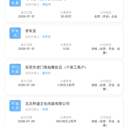
蕾餐
法定代表人：
周廷华
成立日期
注册资本
公司状态
2026-07-31
50.00万
在营（开业）企业
李军其
李军
其
法定代表人：
李军其
成立日期
注册资本
公司状态
2026-07-31
0.00
存续（在营、开业、在
册）
东莞市虎门青姐餐饮店（个体工商户）
虎门
青姐
法定代表人：
廖永红
成立日期
注册资本
公司状态
2026-07-29
1.00万人民币
存续（在营、开业、在
册）
北京梓盛文化传媒有限公司
梓盛
文化
法定代表人：
张勇
成立日期
注册资本
公司状态
2026-07-29
100.00万人民币
存续（在营、开业、在
册）