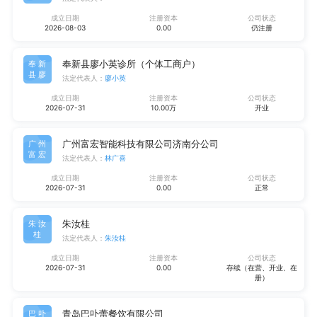
成立日期
注册资本
公司状态
2026-08-03
0.00
仍注册
奉新县廖小英诊所（个体工商户）
奉新
县廖
法定代表人：
廖小英
成立日期
注册资本
公司状态
2026-07-31
10.00万
开业
广州富宏智能科技有限公司济南分公司
广州
富宏
法定代表人：
林广喜
成立日期
注册资本
公司状态
2026-07-31
0.00
正常
朱汝桂
朱汝
桂
法定代表人：
朱汝桂
成立日期
注册资本
公司状态
2026-07-31
0.00
存续（在营、开业、在
册）
青岛巴卟蕾餐饮有限公司
巴卟