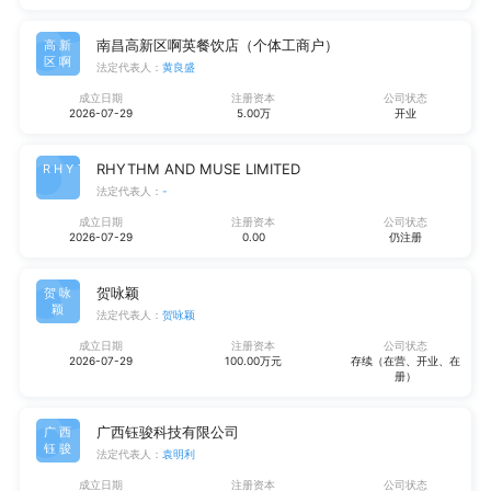
南昌高新区啊英餐饮店（个体工商户）
高新
区啊
法定代表人：
黄良盛
成立日期
注册资本
公司状态
2026-07-29
5.00万
开业
RHYTHM AND MUSE LIMITED
RHYT
法定代表人：
-
成立日期
注册资本
公司状态
2026-07-29
0.00
仍注册
贺咏颖
贺咏
颖
法定代表人：
贺咏颖
成立日期
注册资本
公司状态
2026-07-29
100.00万元
存续（在营、开业、在
册）
广西钰骏科技有限公司
广西
钰骏
法定代表人：
袁明利
成立日期
注册资本
公司状态