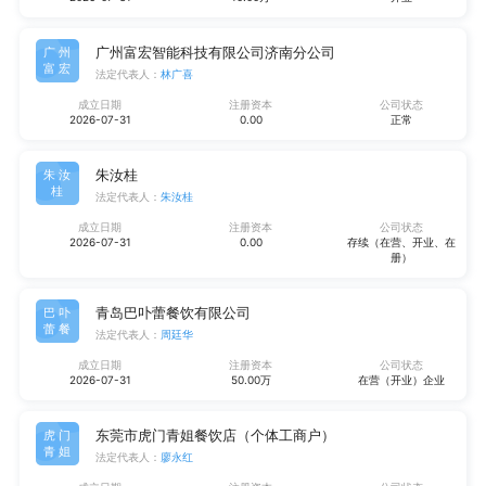
广州富宏智能科技有限公司济南分公司
广州
富宏
法定代表人：
林广喜
成立日期
注册资本
公司状态
2026-07-31
0.00
正常
朱汝桂
朱汝
桂
法定代表人：
朱汝桂
成立日期
注册资本
公司状态
2026-07-31
0.00
存续（在营、开业、在
册）
青岛巴卟蕾餐饮有限公司
巴卟
蕾餐
法定代表人：
周廷华
成立日期
注册资本
公司状态
2026-07-31
50.00万
在营（开业）企业
东莞市虎门青姐餐饮店（个体工商户）
虎门
青姐
法定代表人：
廖永红