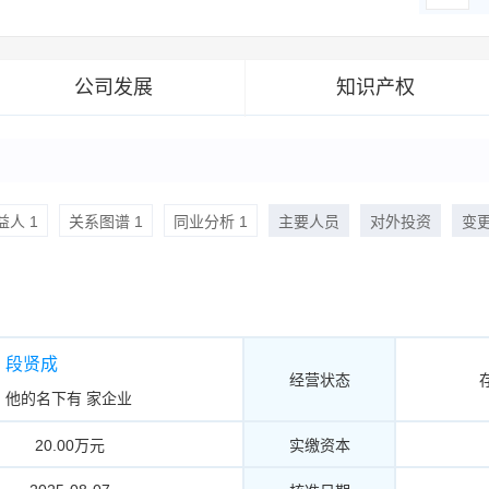
公司发展
知识产权
人 1
关系图谱 1
同业分析 1
主要人员
对外投资
变
段贤成
经营状态
他的名下有
家企业
20.00万元
实缴资本