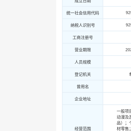
成立日期
9
统一社会信用代码
9
纳税人识别号
工商注册号
营业期限
20
人员规模
登记机关
曾用名
企业地址
一般项
动漫及
品）；
经营范围
材零售