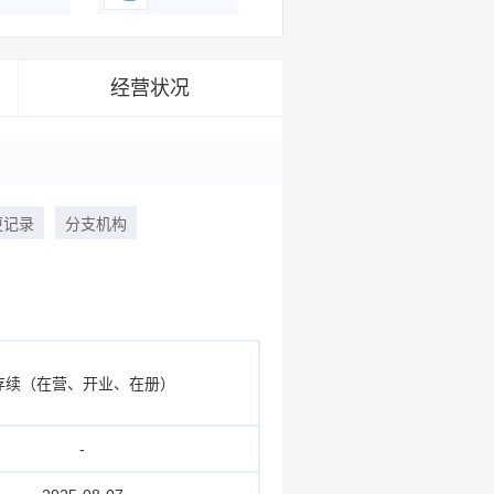
经营状况
更记录
分支机构
存续（在营、开业、在册）
-