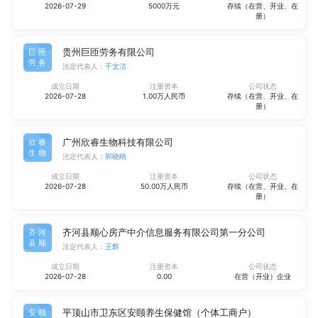
2026-07-29
5000万元
存续（在营、开业、在
册）
贵州巨匝劳务有限公司
巨匝
劳务
法定代表人：
干文洁
成立日期
注册资本
公司状态
2026-07-28
1.00万人民币
存续（在营、开业、在
册）
广州欣睿生物科技有限公司
欣睿
生物
法定代表人：
郭晓晴
成立日期
注册资本
公司状态
2026-07-28
50.00万人民币
存续（在营、开业、在
册）
齐河县顺心房产中介信息服务有限公司第一分公司
齐河
县顺
法定代表人：
王辉
成立日期
注册资本
公司状态
2026-07-28
0.00
在营（开业）企业
平顶山市卫东区安颐养生保健馆（个体工商户）
安颐