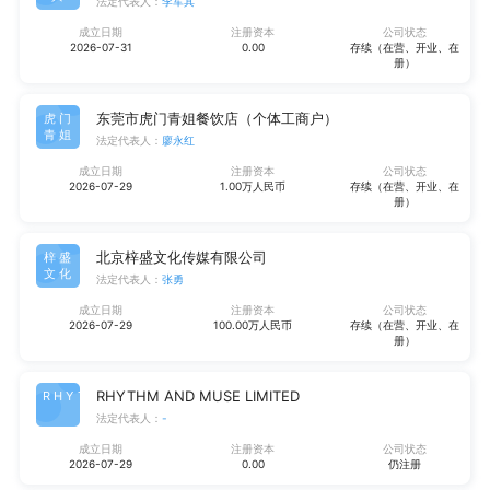
法定代表人：
李军其
成立日期
注册资本
公司状态
2026-07-31
0.00
存续（在营、开业、在
册）
东莞市虎门青姐餐饮店（个体工商户）
虎门
青姐
法定代表人：
廖永红
成立日期
注册资本
公司状态
2026-07-29
1.00万人民币
存续（在营、开业、在
册）
北京梓盛文化传媒有限公司
梓盛
文化
法定代表人：
张勇
成立日期
注册资本
公司状态
2026-07-29
100.00万人民币
存续（在营、开业、在
册）
RHYTHM AND MUSE LIMITED
RHYT
法定代表人：
-
成立日期
注册资本
公司状态
2026-07-29
0.00
仍注册