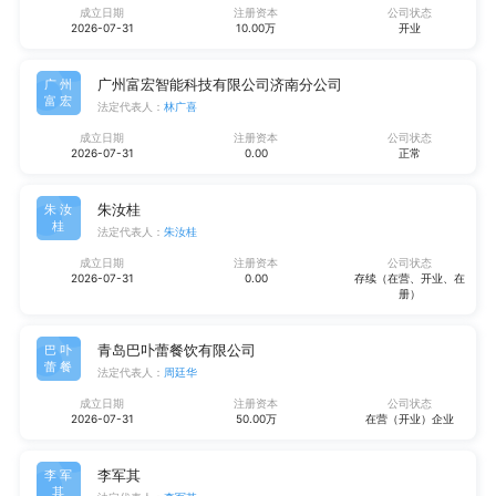
成立日期
注册资本
公司状态
2026-07-31
10.00万
开业
广州富宏智能科技有限公司济南分公司
广州
富宏
法定代表人：
林广喜
成立日期
注册资本
公司状态
2026-07-31
0.00
正常
朱汝桂
朱汝
桂
法定代表人：
朱汝桂
成立日期
注册资本
公司状态
2026-07-31
0.00
存续（在营、开业、在
册）
青岛巴卟蕾餐饮有限公司
巴卟
蕾餐
法定代表人：
周廷华
成立日期
注册资本
公司状态
2026-07-31
50.00万
在营（开业）企业
李军其
李军
其