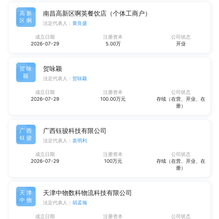
南昌高新区啊英餐饮店（个体工商户）
高新
区啊
法定代表人：
黄良盛
成立日期
注册资本
公司状态
2026-07-29
5.00万
开业
贺咏颖
贺咏
颖
法定代表人：
贺咏颖
成立日期
注册资本
公司状态
2026-07-29
100.00万元
存续（在营、开业、在
册）
广西钰骏科技有限公司
广西
钰骏
法定代表人：
袁明利
成立日期
注册资本
公司状态
2026-07-29
100万元
存续（在营、开业、在
册）
天津中物数科物流科技有限公司
天津
中物
法定代表人：
胡孟瀚
成立日期
注册资本
公司状态