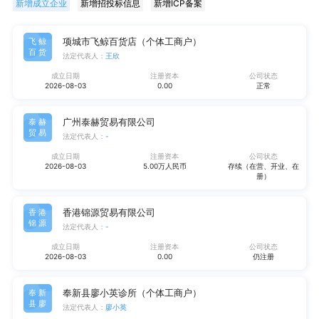
新增成立企业
新增招投标信息
新增ICP备案
项城市飞鲸百货店（个体工商户）
飞鲸
百货
法定代表人：
王欣
成立日期
注册资本
公司状态
2026-08-03
0.00
正常
广州泰赫贸易有限公司
泰赫
贸易
法定代表人：
-
成立日期
注册资本
公司状态
2026-08-03
5.00万人民币
存续（在营、开业、在
册）
香港锦源贸易有限公司
香港
锦源
法定代表人：
-
成立日期
注册资本
公司状态
2026-08-03
0.00
仍注册
奉新县廖小英诊所（个体工商户）
奉新
县廖
法定代表人：
廖小英