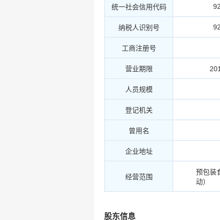
9
统一社会信用代码
9
纳税人识别号
工商注册号
营业期限
20
人员规模
登记机关
曾用名
企业地址
预包装
经营范围
动）
股东信息