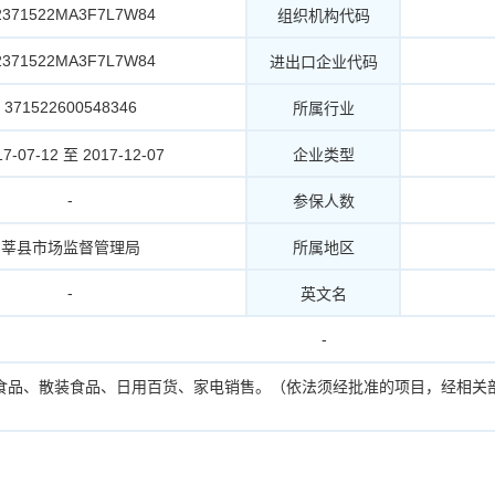
2371522MA3F7L7W84
组织机构代码
2371522MA3F7L7W84
进出口企业代码
371522600548346
所属行业
17-07-12 至 2017-12-07
企业类型
-
参保人数
莘县市场监督管理局
所属地区
-
英文名
-
食品、散装食品、日用百货、家电销售。（依法须经批准的项目，经相关