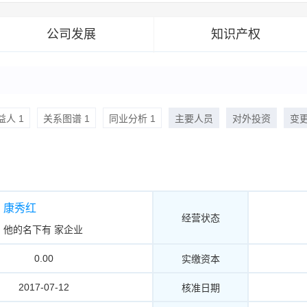
公司发展
知识产权
人 1
关系图谱 1
同业分析 1
主要人员
对外投资
变
康秀红
经营状态
他的名下有
家企业
0.00
实缴资本
2017-07-12
核准日期