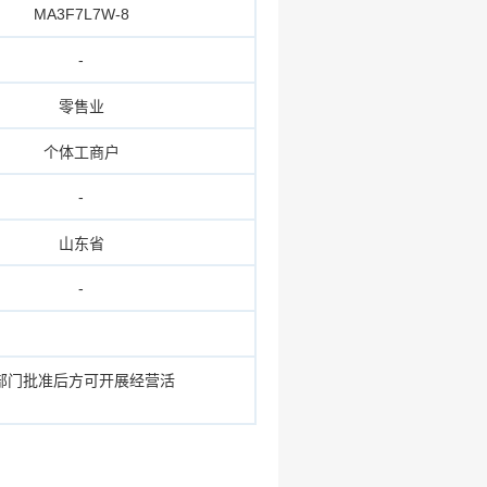
MA3F7L7W-8
-
零售业
个体工商户
-
山东省
-
部门批准后方可开展经营活