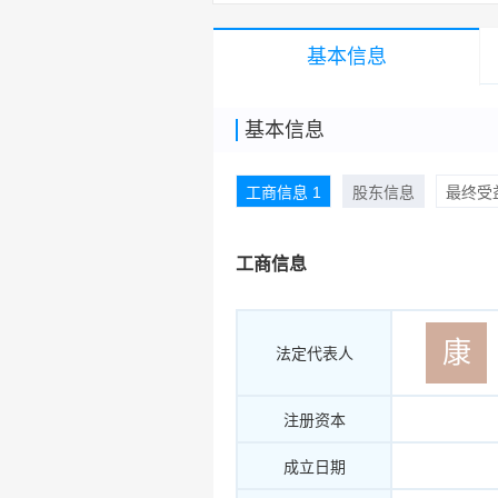
基本信息
基本信息
工商信息 1
股东信息
最终受益
工商信息
康
法定代表人
注册资本
成立日期