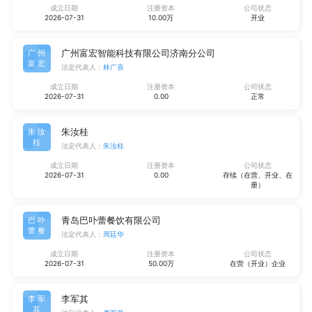
成立日期
注册资本
公司状态
2026-07-31
10.00万
开业
广州富宏智能科技有限公司济南分公司
广州
富宏
法定代表人：
林广喜
成立日期
注册资本
公司状态
2026-07-31
0.00
正常
朱汝桂
朱汝
桂
法定代表人：
朱汝桂
成立日期
注册资本
公司状态
2026-07-31
0.00
存续（在营、开业、在
册）
青岛巴卟蕾餐饮有限公司
巴卟
蕾餐
法定代表人：
周廷华
成立日期
注册资本
公司状态
2026-07-31
50.00万
在营（开业）企业
李军其
李军
其