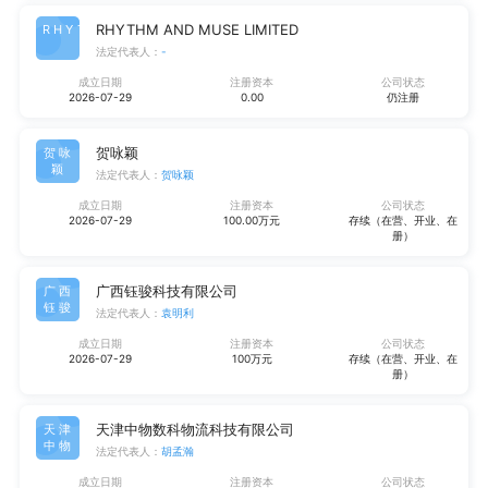
RHYTHM AND MUSE LIMITED
RHYT
法定代表人：
-
成立日期
注册资本
公司状态
2026-07-29
0.00
仍注册
贺咏颖
贺咏
颖
法定代表人：
贺咏颖
成立日期
注册资本
公司状态
2026-07-29
100.00万元
存续（在营、开业、在
册）
广西钰骏科技有限公司
广西
钰骏
法定代表人：
袁明利
成立日期
注册资本
公司状态
2026-07-29
100万元
存续（在营、开业、在
册）
天津中物数科物流科技有限公司
天津
中物
法定代表人：
胡孟瀚
成立日期
注册资本
公司状态