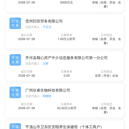
2026-07-29
5000万元
存续（在营、开业、在
册）
贵州巨匝劳务有限公司
巨匝
劳务
法定代表人：
干文洁
成立日期
注册资本
公司状态
2026-07-28
1.00万人民币
存续（在营、开业、在
册）
齐河县顺心房产中介信息服务有限公司第一分公司
齐河
县顺
法定代表人：
王辉
成立日期
注册资本
公司状态
2026-07-28
0.00
在营（开业）企业
广州欣睿生物科技有限公司
欣睿
生物
法定代表人：
郭晓晴
成立日期
注册资本
公司状态
2026-07-28
50.00万人民币
存续（在营、开业、在
册）
平顶山市卫东区安颐养生保健馆（个体工商户）
安颐