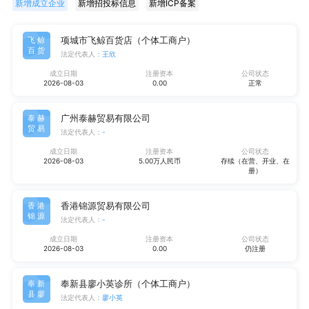
新增成立企业
新增招投标信息
新增ICP备案
项城市飞鲸百货店（个体工商户）
飞鲸
百货
法定代表人：
王欣
成立日期
注册资本
公司状态
2026-08-03
0.00
正常
广州泰赫贸易有限公司
泰赫
贸易
法定代表人：
-
成立日期
注册资本
公司状态
2026-08-03
5.00万人民币
存续（在营、开业、在
册）
香港锦源贸易有限公司
香港
锦源
法定代表人：
-
成立日期
注册资本
公司状态
2026-08-03
0.00
仍注册
奉新县廖小英诊所（个体工商户）
奉新
县廖
法定代表人：
廖小英