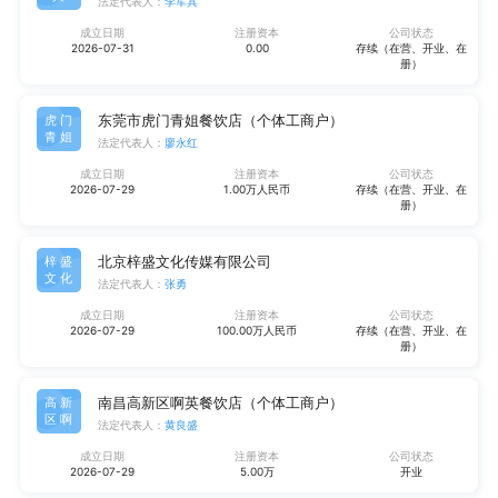
法定代表人：
李军其
成立日期
注册资本
公司状态
2026-07-31
0.00
存续（在营、开业、在
册）
东莞市虎门青姐餐饮店（个体工商户）
虎门
青姐
法定代表人：
廖永红
成立日期
注册资本
公司状态
2026-07-29
1.00万人民币
存续（在营、开业、在
册）
北京梓盛文化传媒有限公司
梓盛
文化
法定代表人：
张勇
成立日期
注册资本
公司状态
2026-07-29
100.00万人民币
存续（在营、开业、在
册）
南昌高新区啊英餐饮店（个体工商户）
高新
区啊
法定代表人：
黄良盛
成立日期
注册资本
公司状态
2026-07-29
5.00万
开业