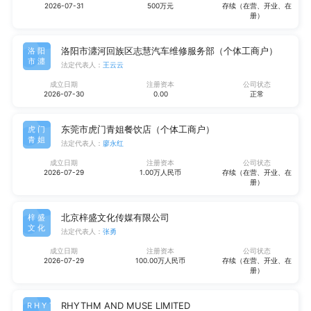
2026-07-31
500万元
存续（在营、开业、在
册）
洛阳市瀍河回族区志慧汽车维修服务部（个体工商户）
洛阳
市瀍
法定代表人：
王云云
成立日期
注册资本
公司状态
2026-07-30
0.00
正常
东莞市虎门青姐餐饮店（个体工商户）
虎门
青姐
法定代表人：
廖永红
成立日期
注册资本
公司状态
2026-07-29
1.00万人民币
存续（在营、开业、在
册）
北京梓盛文化传媒有限公司
梓盛
文化
法定代表人：
张勇
成立日期
注册资本
公司状态
2026-07-29
100.00万人民币
存续（在营、开业、在
册）
RHYTHM AND MUSE LIMITED
RHYT