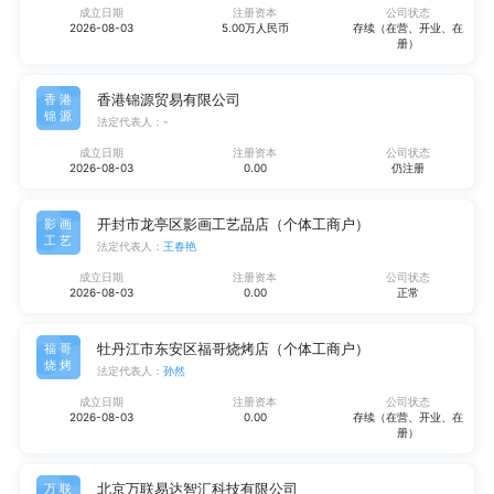
成立日期
注册资本
公司状态
2026-08-03
5.00万人民币
存续（在营、开业、在
册）
香港锦源贸易有限公司
香港
锦源
法定代表人：
-
成立日期
注册资本
公司状态
2026-08-03
0.00
仍注册
开封市龙亭区影画工艺品店（个体工商户）
影画
工艺
法定代表人：
王春艳
成立日期
注册资本
公司状态
2026-08-03
0.00
正常
牡丹江市东安区福哥烧烤店（个体工商户）
福哥
烧烤
法定代表人：
孙然
成立日期
注册资本
公司状态
2026-08-03
0.00
存续（在营、开业、在
册）
北京万联易达智汇科技有限公司
万联