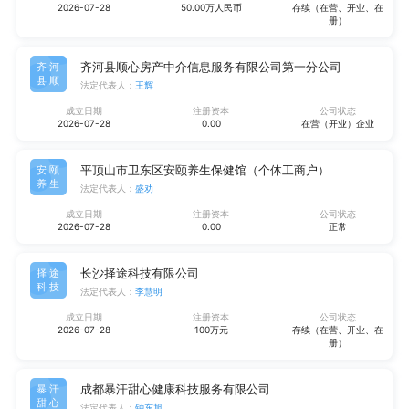
2026-07-28
50.00万人民币
存续（在营、开业、在
册）
齐河县顺心房产中介信息服务有限公司第一分公司
齐河
县顺
法定代表人：
王辉
成立日期
注册资本
公司状态
2026-07-28
0.00
在营（开业）企业
平顶山市卫东区安颐养生保健馆（个体工商户）
安颐
养生
法定代表人：
盛劝
成立日期
注册资本
公司状态
2026-07-28
0.00
正常
长沙择途科技有限公司
择途
科技
法定代表人：
李慧明
成立日期
注册资本
公司状态
2026-07-28
100万元
存续（在营、开业、在
册）
成都暴汗甜心健康科技服务有限公司
暴汗
甜心
法定代表人：
钟东旭