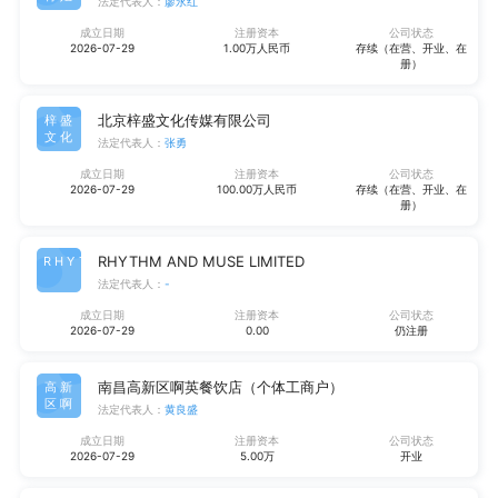
法定代表人：
廖永红
成立日期
注册资本
公司状态
2026-07-29
1.00万人民币
存续（在营、开业、在
册）
北京梓盛文化传媒有限公司
梓盛
文化
法定代表人：
张勇
成立日期
注册资本
公司状态
2026-07-29
100.00万人民币
存续（在营、开业、在
册）
RHYTHM AND MUSE LIMITED
RHYT
法定代表人：
-
成立日期
注册资本
公司状态
2026-07-29
0.00
仍注册
南昌高新区啊英餐饮店（个体工商户）
高新
区啊
法定代表人：
黄良盛
成立日期
注册资本
公司状态
2026-07-29
5.00万
开业