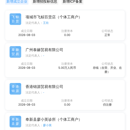
新增成立企业
新增招投标信息
新增ICP备案
项城市飞鲸百货店（个体工商户）
飞鲸
百货
法定代表人：
王欣
成立日期
注册资本
公司状态
2026-08-03
0.00
正常
广州泰赫贸易有限公司
泰赫
贸易
法定代表人：
-
成立日期
注册资本
公司状态
2026-08-03
5.00万人民币
存续（在营、开业、在
册）
香港锦源贸易有限公司
香港
锦源
法定代表人：
-
成立日期
注册资本
公司状态
2026-08-03
0.00
仍注册
奉新县廖小英诊所（个体工商户）
奉新
县廖
法定代表人：
廖小英