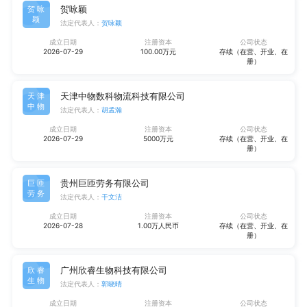
贺咏颖
贺咏
颖
法定代表人：
贺咏颖
成立日期
注册资本
公司状态
2026-07-29
100.00万元
存续（在营、开业、在
册）
天津中物数科物流科技有限公司
天津
中物
法定代表人：
胡孟瀚
成立日期
注册资本
公司状态
2026-07-29
5000万元
存续（在营、开业、在
册）
贵州巨匝劳务有限公司
巨匝
劳务
法定代表人：
干文洁
成立日期
注册资本
公司状态
2026-07-28
1.00万人民币
存续（在营、开业、在
册）
广州欣睿生物科技有限公司
欣睿
生物
法定代表人：
郭晓晴
成立日期
注册资本
公司状态