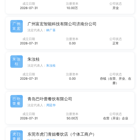
成立日期
注册资本
公司状态
2026-07-31
10.00万
开业
广州富宏智能科技有限公司济南分公司
广州
富宏
法定代表人：
林广喜
成立日期
注册资本
公司状态
2026-07-31
0.00
正常
朱汝桂
朱汝
桂
法定代表人：
朱汝桂
成立日期
注册资本
公司状态
2026-07-31
0.00
存续（在营、开业、在
册）
青岛巴卟蕾餐饮有限公司
巴卟
蕾餐
法定代表人：
周廷华
成立日期
注册资本
公司状态
2026-07-31
50.00万
在营（开业）企业
东莞市虎门青姐餐饮店（个体工商户）
虎门
青姐