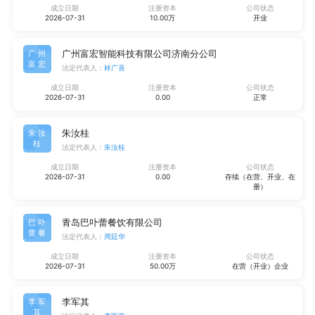
成立日期
注册资本
公司状态
2026-07-31
10.00万
开业
广州富宏智能科技有限公司济南分公司
广州
富宏
法定代表人：
林广喜
成立日期
注册资本
公司状态
2026-07-31
0.00
正常
朱汝桂
朱汝
桂
法定代表人：
朱汝桂
成立日期
注册资本
公司状态
2026-07-31
0.00
存续（在营、开业、在
册）
青岛巴卟蕾餐饮有限公司
巴卟
蕾餐
法定代表人：
周廷华
成立日期
注册资本
公司状态
2026-07-31
50.00万
在营（开业）企业
李军其
李军
其