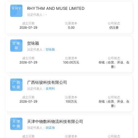
RHYTHM AND MUSE LIMITED
RHYT
法定代表人：
-
成立日期
注册资本
公司状态
2026-07-29
0.00
仍注册
贺咏颖
贺咏
颖
法定代表人：
贺咏颖
成立日期
注册资本
公司状态
2026-07-29
100.00万元
存续（在营、开业、在
册）
广西钰骏科技有限公司
广西
钰骏
法定代表人：
袁明利
成立日期
注册资本
公司状态
2026-07-29
100万元
存续（在营、开业、在
册）
天津中物数科物流科技有限公司
天津
中物
法定代表人：
胡孟瀚
成立日期
注册资本
公司状态