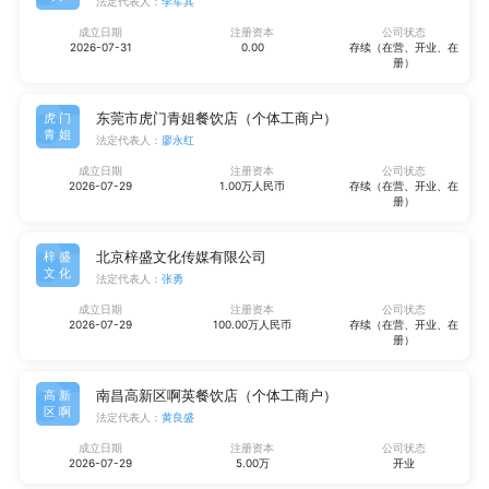
法定代表人：
李军其
成立日期
注册资本
公司状态
2026-07-31
0.00
存续（在营、开业、在
册）
东莞市虎门青姐餐饮店（个体工商户）
虎门
青姐
法定代表人：
廖永红
成立日期
注册资本
公司状态
2026-07-29
1.00万人民币
存续（在营、开业、在
册）
北京梓盛文化传媒有限公司
梓盛
文化
法定代表人：
张勇
成立日期
注册资本
公司状态
2026-07-29
100.00万人民币
存续（在营、开业、在
册）
南昌高新区啊英餐饮店（个体工商户）
高新
区啊
法定代表人：
黄良盛
成立日期
注册资本
公司状态
2026-07-29
5.00万
开业