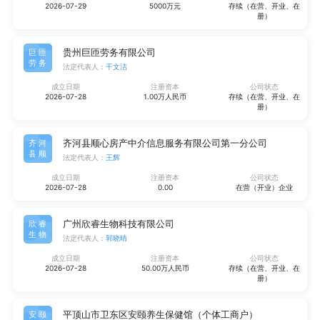
2026-07-29
5000万元
存续（在营、开业、在
册）
贵州巨匝劳务有限公司
巨匝
劳务
法定代表人：
干文洁
成立日期
注册资本
公司状态
2026-07-28
1.00万人民币
存续（在营、开业、在
册）
齐河县顺心房产中介信息服务有限公司第一分公司
齐河
县顺
法定代表人：
王辉
成立日期
注册资本
公司状态
2026-07-28
0.00
在营（开业）企业
广州欣睿生物科技有限公司
欣睿
生物
法定代表人：
郭晓晴
成立日期
注册资本
公司状态
2026-07-28
50.00万人民币
存续（在营、开业、在
册）
平顶山市卫东区安颐养生保健馆（个体工商户）
安颐