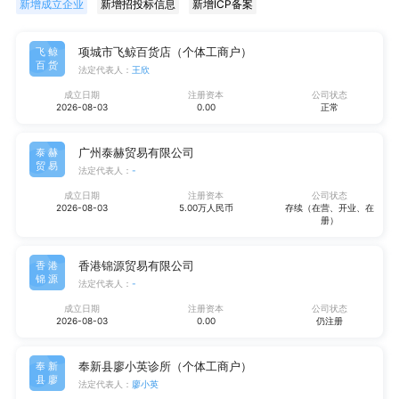
新增成立企业
新增招投标信息
新增ICP备案
项城市飞鲸百货店（个体工商户）
飞鲸
百货
法定代表人：
王欣
成立日期
注册资本
公司状态
2026-08-03
0.00
正常
广州泰赫贸易有限公司
泰赫
贸易
法定代表人：
-
成立日期
注册资本
公司状态
2026-08-03
5.00万人民币
存续（在营、开业、在
册）
香港锦源贸易有限公司
香港
锦源
法定代表人：
-
成立日期
注册资本
公司状态
2026-08-03
0.00
仍注册
奉新县廖小英诊所（个体工商户）
奉新
县廖
法定代表人：
廖小英