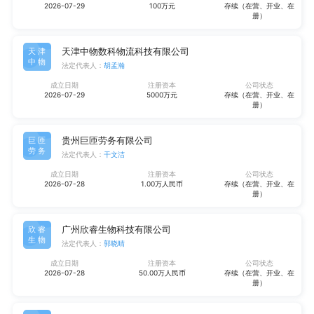
2026-07-29
100万元
存续（在营、开业、在
册）
天津中物数科物流科技有限公司
天津
中物
法定代表人：
胡孟瀚
成立日期
注册资本
公司状态
2026-07-29
5000万元
存续（在营、开业、在
册）
贵州巨匝劳务有限公司
巨匝
劳务
法定代表人：
干文洁
成立日期
注册资本
公司状态
2026-07-28
1.00万人民币
存续（在营、开业、在
册）
广州欣睿生物科技有限公司
欣睿
生物
法定代表人：
郭晓晴
成立日期
注册资本
公司状态
2026-07-28
50.00万人民币
存续（在营、开业、在
册）