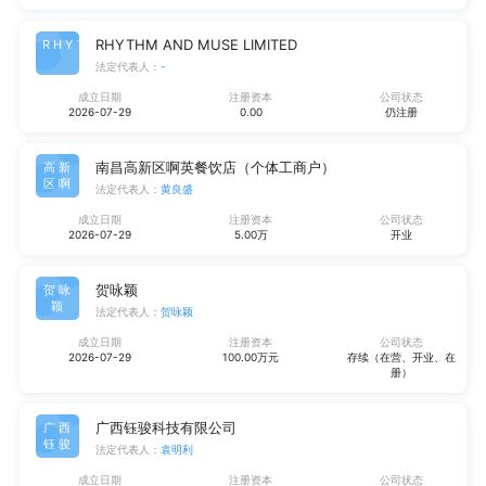
RHYTHM AND MUSE LIMITED
RHYT
法定代表人：
-
成立日期
注册资本
公司状态
2026-07-29
0.00
仍注册
南昌高新区啊英餐饮店（个体工商户）
高新
区啊
法定代表人：
黄良盛
成立日期
注册资本
公司状态
2026-07-29
5.00万
开业
贺咏颖
贺咏
颖
法定代表人：
贺咏颖
成立日期
注册资本
公司状态
2026-07-29
100.00万元
存续（在营、开业、在
册）
广西钰骏科技有限公司
广西
钰骏
法定代表人：
袁明利
成立日期
注册资本
公司状态