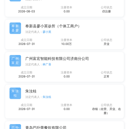
成立日期
注册资本
公司状态
2026-08-03
0.00
仍注册
奉新县廖小英诊所（个体工商户）
奉新
县廖
法定代表人：
廖小英
成立日期
注册资本
公司状态
2026-07-31
10.00万
开业
广州富宏智能科技有限公司济南分公司
广州
富宏
法定代表人：
林广喜
成立日期
注册资本
公司状态
2026-07-31
0.00
正常
朱汝桂
朱汝
桂
法定代表人：
朱汝桂
成立日期
注册资本
公司状态
2026-07-31
0.00
存续（在营、开业、在
册）
青岛巴卟蕾餐饮有限公司
巴卟