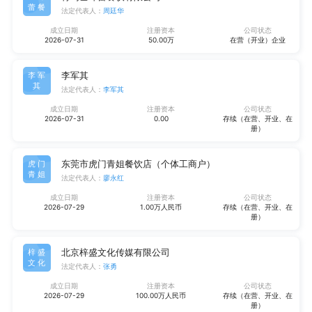
蕾餐
法定代表人：
周廷华
成立日期
注册资本
公司状态
2026-07-31
50.00万
在营（开业）企业
李军其
李军
其
法定代表人：
李军其
成立日期
注册资本
公司状态
2026-07-31
0.00
存续（在营、开业、在
册）
东莞市虎门青姐餐饮店（个体工商户）
虎门
青姐
法定代表人：
廖永红
成立日期
注册资本
公司状态
2026-07-29
1.00万人民币
存续（在营、开业、在
册）
北京梓盛文化传媒有限公司
梓盛
文化
法定代表人：
张勇
成立日期
注册资本
公司状态
2026-07-29
100.00万人民币
存续（在营、开业、在
册）