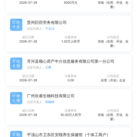
2026-07-29
5000万元
存续（在营、开业、在
册）
贵州巨匝劳务有限公司
巨匝
劳务
法定代表人：
干文洁
成立日期
注册资本
公司状态
2026-07-28
1.00万人民币
存续（在营、开业、在
册）
齐河县顺心房产中介信息服务有限公司第一分公司
齐河
县顺
法定代表人：
王辉
成立日期
注册资本
公司状态
2026-07-28
0.00
在营（开业）企业
广州欣睿生物科技有限公司
欣睿
生物
法定代表人：
郭晓晴
成立日期
注册资本
公司状态
2026-07-28
50.00万人民币
存续（在营、开业、在
册）
平顶山市卫东区安颐养生保健馆（个体工商户）
安颐