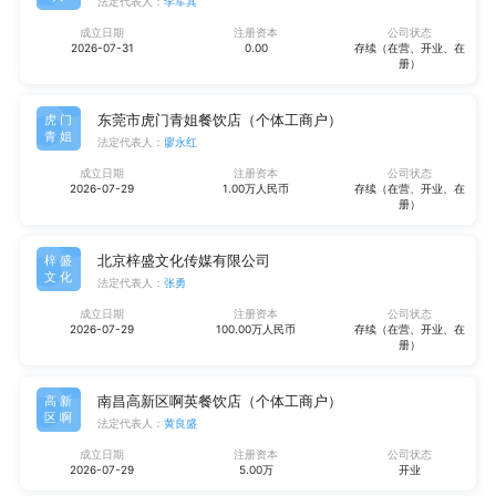
法定代表人：
李军其
成立日期
注册资本
公司状态
2026-07-31
0.00
存续（在营、开业、在
册）
东莞市虎门青姐餐饮店（个体工商户）
虎门
青姐
法定代表人：
廖永红
成立日期
注册资本
公司状态
2026-07-29
1.00万人民币
存续（在营、开业、在
册）
北京梓盛文化传媒有限公司
梓盛
文化
法定代表人：
张勇
成立日期
注册资本
公司状态
2026-07-29
100.00万人民币
存续（在营、开业、在
册）
南昌高新区啊英餐饮店（个体工商户）
高新
区啊
法定代表人：
黄良盛
成立日期
注册资本
公司状态
2026-07-29
5.00万
开业