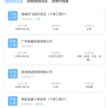
新增成立企业
新增招投标信息
新增ICP备案
项城市飞鲸百货店（个体工商户）
飞鲸
百货
法定代表人：
王欣
成立日期
注册资本
公司状态
2026-08-03
0.00
正常
广州泰赫贸易有限公司
泰赫
贸易
法定代表人：
-
成立日期
注册资本
公司状态
2026-08-03
5.00万人民币
存续（在营、开业、在
册）
香港锦源贸易有限公司
香港
锦源
法定代表人：
-
成立日期
注册资本
公司状态
2026-08-03
0.00
仍注册
奉新县廖小英诊所（个体工商户）
奉新
县廖
法定代表人：
廖小英