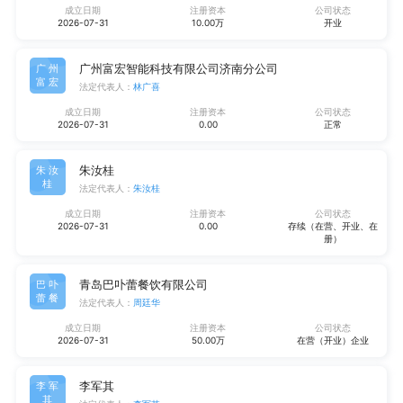
成立日期
注册资本
公司状态
2026-07-31
10.00万
开业
广州富宏智能科技有限公司济南分公司
广州
富宏
法定代表人：
林广喜
成立日期
注册资本
公司状态
2026-07-31
0.00
正常
朱汝桂
朱汝
桂
法定代表人：
朱汝桂
成立日期
注册资本
公司状态
2026-07-31
0.00
存续（在营、开业、在
册）
青岛巴卟蕾餐饮有限公司
巴卟
蕾餐
法定代表人：
周廷华
成立日期
注册资本
公司状态
2026-07-31
50.00万
在营（开业）企业
李军其
李军
其