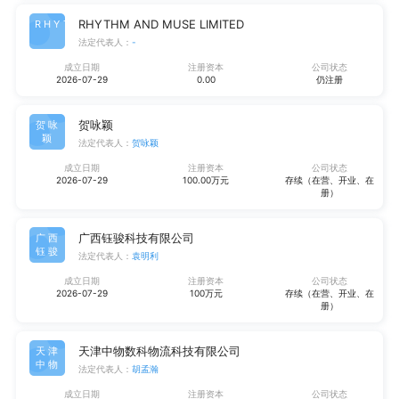
RHYTHM AND MUSE LIMITED
RHYT
法定代表人：
-
成立日期
注册资本
公司状态
2026-07-29
0.00
仍注册
贺咏颖
贺咏
颖
法定代表人：
贺咏颖
成立日期
注册资本
公司状态
2026-07-29
100.00万元
存续（在营、开业、在
册）
广西钰骏科技有限公司
广西
钰骏
法定代表人：
袁明利
成立日期
注册资本
公司状态
2026-07-29
100万元
存续（在营、开业、在
册）
天津中物数科物流科技有限公司
天津
中物
法定代表人：
胡孟瀚
成立日期
注册资本
公司状态