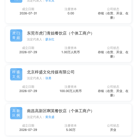
法定代表人：
李军其
成立日期
注册资本
公司状态
2026-07-31
0.00
存续（在营、开业、在
册）
东莞市虎门青姐餐饮店（个体工商户）
虎门
青姐
法定代表人：
廖永红
成立日期
注册资本
公司状态
2026-07-29
1.00万人民币
存续（在营、开业、在
册）
北京梓盛文化传媒有限公司
梓盛
文化
法定代表人：
张勇
成立日期
注册资本
公司状态
2026-07-29
100.00万人民币
存续（在营、开业、在
册）
南昌高新区啊英餐饮店（个体工商户）
高新
区啊
法定代表人：
黄良盛
成立日期
注册资本
公司状态
2026-07-29
5.00万
开业