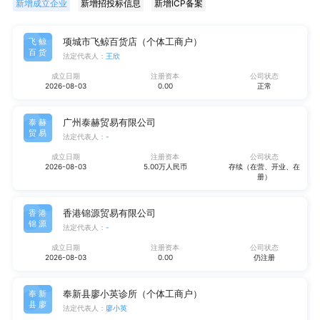
新增成立企业
新增招投标信息
新增ICP备案
项城市飞鲸百货店（个体工商户）
飞鲸
百货
法定代表人：
王欣
成立日期
注册资本
公司状态
2026-08-03
0.00
正常
广州泰赫贸易有限公司
泰赫
贸易
法定代表人：
-
成立日期
注册资本
公司状态
2026-08-03
5.00万人民币
存续（在营、开业、在
册）
香港锦源贸易有限公司
香港
锦源
法定代表人：
-
成立日期
注册资本
公司状态
2026-08-03
0.00
仍注册
奉新县廖小英诊所（个体工商户）
奉新
县廖
法定代表人：
廖小英