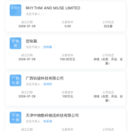
RHYTHM AND MUSE LIMITED
RHYT
法定代表人：
-
成立日期
注册资本
公司状态
2026-07-29
0.00
仍注册
贺咏颖
贺咏
颖
法定代表人：
贺咏颖
成立日期
注册资本
公司状态
2026-07-29
100.00万元
存续（在营、开业、在
册）
广西钰骏科技有限公司
广西
钰骏
法定代表人：
袁明利
成立日期
注册资本
公司状态
2026-07-29
100万元
存续（在营、开业、在
册）
天津中物数科物流科技有限公司
天津
中物
法定代表人：
胡孟瀚
成立日期
注册资本
公司状态