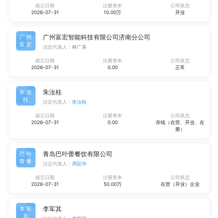
成立日期
注册资本
公司状态
2026-07-31
10.00万
开业
广州富宏智能科技有限公司济南分公司
广州
富宏
法定代表人：
林广喜
成立日期
注册资本
公司状态
2026-07-31
0.00
正常
朱汝桂
朱汝
桂
法定代表人：
朱汝桂
成立日期
注册资本
公司状态
2026-07-31
0.00
存续（在营、开业、在
册）
青岛巴卟蕾餐饮有限公司
巴卟
蕾餐
法定代表人：
周廷华
成立日期
注册资本
公司状态
2026-07-31
50.00万
在营（开业）企业
李军其
李军
其