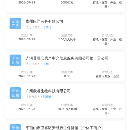
2026-07-29
5000万元
存续（在营、开业、在
册）
贵州巨匝劳务有限公司
巨匝
劳务
法定代表人：
干文洁
成立日期
注册资本
公司状态
2026-07-28
1.00万人民币
存续（在营、开业、在
册）
齐河县顺心房产中介信息服务有限公司第一分公司
齐河
县顺
法定代表人：
王辉
成立日期
注册资本
公司状态
2026-07-28
0.00
在营（开业）企业
广州欣睿生物科技有限公司
欣睿
生物
法定代表人：
郭晓晴
成立日期
注册资本
公司状态
2026-07-28
50.00万人民币
存续（在营、开业、在
册）
平顶山市卫东区安颐养生保健馆（个体工商户）
安颐