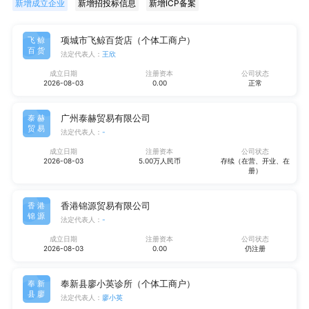
新增成立企业
新增招投标信息
新增ICP备案
项城市飞鲸百货店（个体工商户）
飞鲸
百货
法定代表人：
王欣
成立日期
注册资本
公司状态
2026-08-03
0.00
正常
广州泰赫贸易有限公司
泰赫
贸易
法定代表人：
-
成立日期
注册资本
公司状态
2026-08-03
5.00万人民币
存续（在营、开业、在
册）
香港锦源贸易有限公司
香港
锦源
法定代表人：
-
成立日期
注册资本
公司状态
2026-08-03
0.00
仍注册
奉新县廖小英诊所（个体工商户）
奉新
县廖
法定代表人：
廖小英