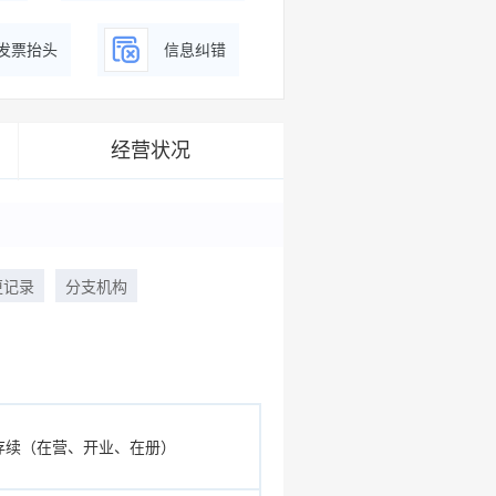
发票抬头
信息纠错
经营状况
更记录
分支机构
存续（在营、开业、在册）