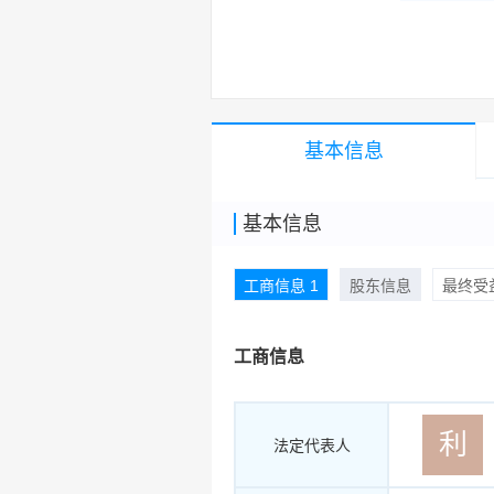
品/服务
基本信息
基本信息
工商信息 1
股东信息
最终受益
工商信息
利
法定代表人