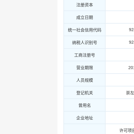
注册资本
成立日期
9
统一社会信用代码
9
纳税人识别号
工商注册号
营业期限
20
人员规模
登记机关
崇
曾用名
企业地址
许可项