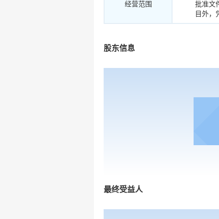
经营范围
批准文
目外，
股东信息
最终受益人