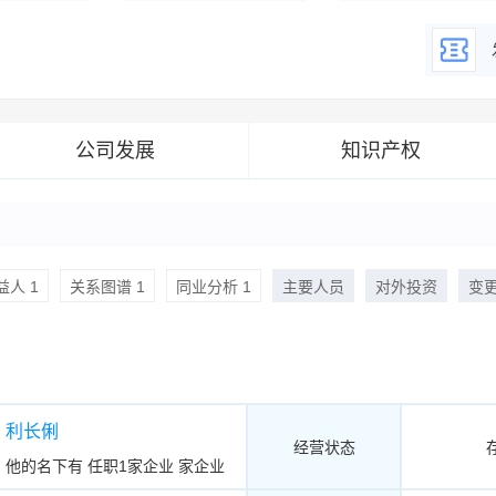
誉资质
公司发展
知识产权
人 1
关系图谱 1
同业分析 1
主要人员
对外投资
变
利长俐
经营状态
他的名下有
任职1家企业
家企业