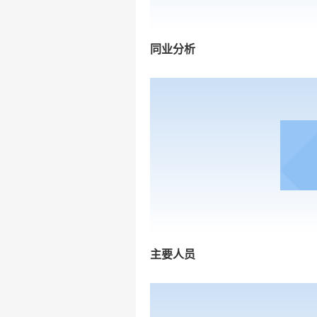
同业分析
主要人员