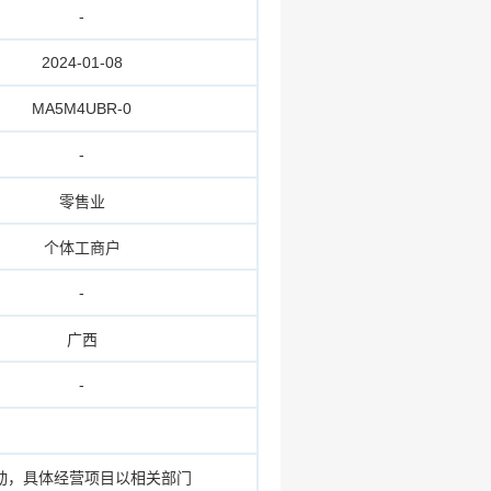
-
2024-01-08
MA5M4UBR-0
-
零售业
个体工商户
-
广西
-
动，具体经营项目以相关部门