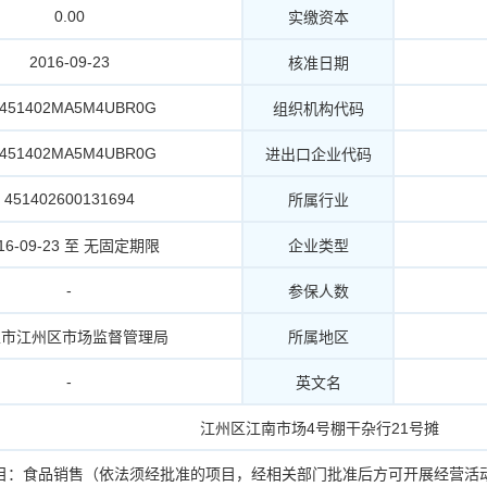
0.00
实缴资本
2016-09-23
核准日期
2451402MA5M4UBR0G
组织机构代码
2451402MA5M4UBR0G
进出口企业代码
451402600131694
所属行业
16-09-23 至 无固定期限
企业类型
-
参保人数
左市江州区市场监督管理局
所属地区
-
英文名
江州区江南市场4号棚干杂行21号摊
目：食品销售（依法须经批准的项目，经相关部门批准后方可开展经营活