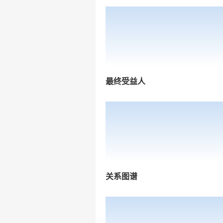
最终受益人
关系图谱