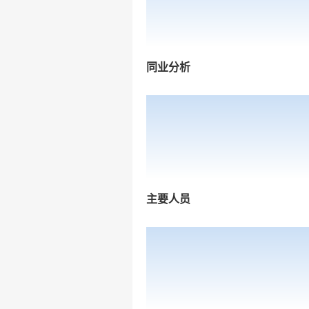
同业分析
主要人员