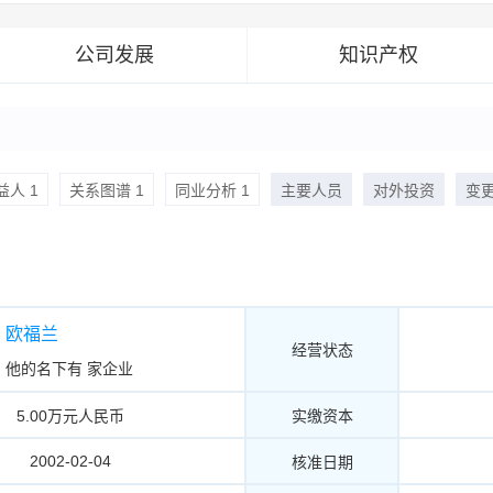
公司发展
知识产权
人 1
关系图谱 1
同业分析 1
主要人员
对外投资
变
欧福兰
经营状态
他的名下有
家企业
5.00万元人民币
实缴资本
2002-02-04
核准日期