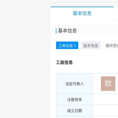
基本信息
基本信息
工商信息 1
股东信息
最终受益
工商信息
欧
法定代表人
注册资本
成立日期