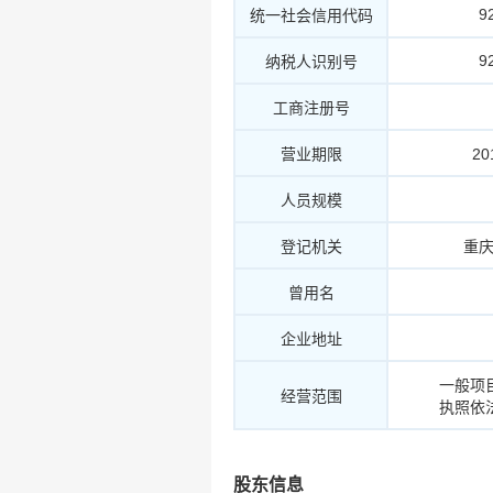
9
统一社会信用代码
9
纳税人识别号
工商注册号
营业期限
20
人员规模
登记机关
重
曾用名
企业地址
一般项
经营范围
执照依
股东信息