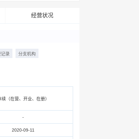
经营状况
更记录
分支机构
存续（在营、开业、在册）
-
2020-09-11