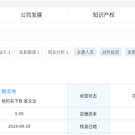
公司发展
知识产权
人 1
关系图谱 1
同业分析 1
主要人员
对外投资
变
敖文伟
经营状态
他的名下有
家企业
0.00
实缴资本
2019-08-20
核准日期