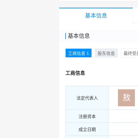
基本信息
基本信息
工商信息 1
股东信息
最终受益
工商信息
敖
法定代表人
注册资本
成立日期