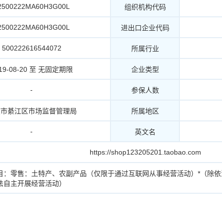
2500222MA60H3G00L
组织机构代码
2500222MA60H3G00L
进出口企业代码
500222616544072
所属行业
19-08-20 至 无固定期限
企业类型
-
参保人数
庆市綦江区市场监督管理局
所属地区
-
英文名
https://shop123205201.taobao.com
目：零售：土特产、农副产品（仅限于通过互联网从事经营活动）*（除
法自主开展经营活动）