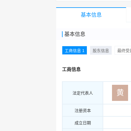
基本信息
基本信息
工商信息 1
股东信息
最终受益
工商信息
黄
法定代表人
注册资本
成立日期