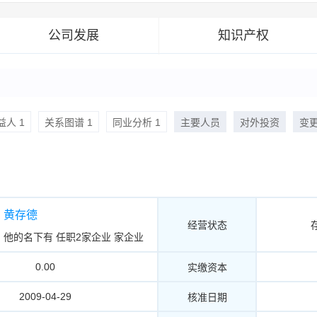
公司发展
知识产权
人 1
关系图谱 1
同业分析 1
主要人员
对外投资
变
黄存德
经营状态
他的名下有
任职2家企业
家企业
0.00
实缴资本
2009-04-29
核准日期