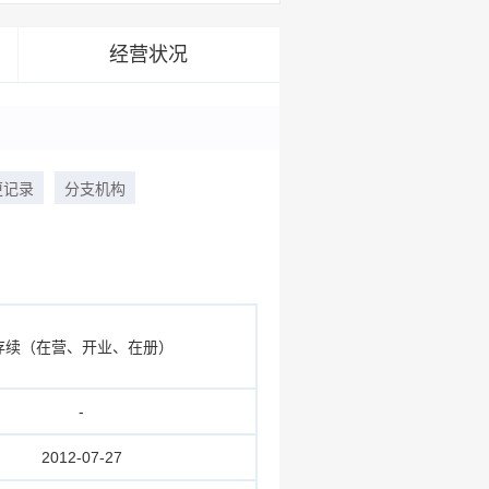
经营状况
更记录
分支机构
存续（在营、开业、在册）
-
2012-07-27