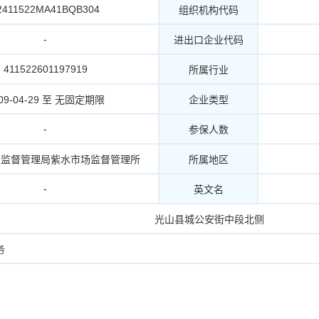
2411522MA41BQB304
组织机构代码
-
进出口企业代码
411522601197919
所属行业
09-04-29 至 无固定期限
企业类型
-
参保人数
场监督管理局紫水市场监督管理所
所属地区
-
英文名
光山县城公安街中段北侧
务