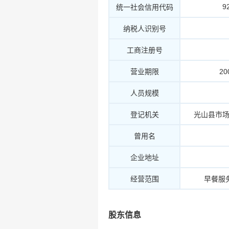
9
统一社会信用代码
纳税人识别号
工商注册号
营业期限
20
人员规模
登记机关
光山县市
曾用名
企业地址
经营范围
早餐服
股东信息