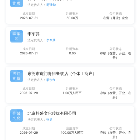
蕾餐
法定代表人：
周廷华
成立日期
注册资本
公司状态
2026-07-31
50.00万
在营（开业）企业
李军其
李军
其
法定代表人：
李军其
成立日期
注册资本
公司状态
2026-07-31
0.00
存续（在营、开业、在
册）
东莞市虎门青姐餐饮店（个体工商户）
虎门
青姐
法定代表人：
廖永红
成立日期
注册资本
公司状态
2026-07-29
1.00万人民币
存续（在营、开业、在
册）
北京梓盛文化传媒有限公司
梓盛
文化
法定代表人：
张勇
成立日期
注册资本
公司状态
2026-07-29
100.00万人民币
存续（在营、开业、在
册）