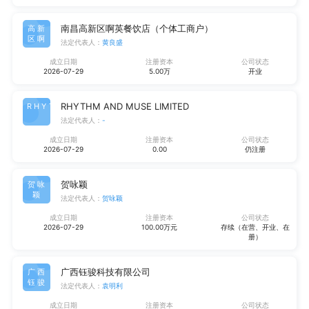
南昌高新区啊英餐饮店（个体工商户）
高新
区啊
法定代表人：
黄良盛
成立日期
注册资本
公司状态
2026-07-29
5.00万
开业
RHYTHM AND MUSE LIMITED
RHYT
法定代表人：
-
成立日期
注册资本
公司状态
2026-07-29
0.00
仍注册
贺咏颖
贺咏
颖
法定代表人：
贺咏颖
成立日期
注册资本
公司状态
2026-07-29
100.00万元
存续（在营、开业、在
册）
广西钰骏科技有限公司
广西
钰骏
法定代表人：
袁明利
成立日期
注册资本
公司状态