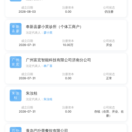
成立日期
注册资本
公司状态
2026-08-03
0.00
仍注册
奉新县廖小英诊所（个体工商户）
奉新
县廖
法定代表人：
廖小英
成立日期
注册资本
公司状态
2026-07-31
10.00万
开业
广州富宏智能科技有限公司济南分公司
广州
富宏
法定代表人：
林广喜
成立日期
注册资本
公司状态
2026-07-31
0.00
正常
朱汝桂
朱汝
桂
法定代表人：
朱汝桂
成立日期
注册资本
公司状态
2026-07-31
0.00
存续（在营、开业、在
册）
青岛巴卟蕾餐饮有限公司
巴卟