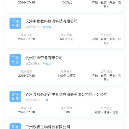
2026-07-29
100万元
存续（在营、开业、在
册）
天津中物数科物流科技有限公司
天津
中物
法定代表人：
胡孟瀚
成立日期
注册资本
公司状态
2026-07-29
5000万元
存续（在营、开业、在
册）
贵州巨匝劳务有限公司
巨匝
劳务
法定代表人：
干文洁
成立日期
注册资本
公司状态
2026-07-28
1.00万人民币
存续（在营、开业、在
册）
齐河县顺心房产中介信息服务有限公司第一分公司
齐河
县顺
法定代表人：
王辉
成立日期
注册资本
公司状态
2026-07-28
0.00
在营（开业）企业
广州欣睿生物科技有限公司
欣睿