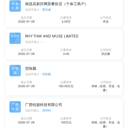
南昌高新区啊英餐饮店（个体工商户）
高新
区啊
法定代表人：
黄良盛
成立日期
注册资本
公司状态
2026-07-29
5.00万
开业
RHYTHM AND MUSE LIMITED
RHYT
法定代表人：
-
成立日期
注册资本
公司状态
2026-07-29
0.00
仍注册
贺咏颖
贺咏
颖
法定代表人：
贺咏颖
成立日期
注册资本
公司状态
2026-07-29
100.00万元
存续（在营、开业、在
册）
广西钰骏科技有限公司
广西
钰骏
法定代表人：
袁明利
成立日期
注册资本
公司状态
2026-07-29
100万元
存续（在营、开业、在
册）