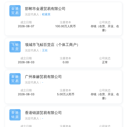
邯郸市金通贸易有限公司
金通
贸易
法定代表人：
程素英
成立日期
注册资本
公司状态
2026-08-07
100.00万人民币
存续（在营、开业、在
册）
项城市飞鲸百货店（个体工商户）
飞鲸
百货
法定代表人：
王欣
成立日期
注册资本
公司状态
2026-08-03
0.00
正常
广州泰赫贸易有限公司
泰赫
贸易
法定代表人：
-
成立日期
注册资本
公司状态
2026-08-03
5.00万人民币
存续（在营、开业、在
册）
香港锦源贸易有限公司
香港
锦源
法定代表人：
-
成立日期
注册资本
公司状态