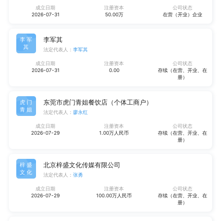
成立日期
注册资本
公司状态
2026-07-31
50.00万
在营（开业）企业
李军其
李军
其
法定代表人：
李军其
成立日期
注册资本
公司状态
2026-07-31
0.00
存续（在营、开业、在
册）
东莞市虎门青姐餐饮店（个体工商户）
虎门
青姐
法定代表人：
廖永红
成立日期
注册资本
公司状态
2026-07-29
1.00万人民币
存续（在营、开业、在
册）
北京梓盛文化传媒有限公司
梓盛
文化
法定代表人：
张勇
成立日期
注册资本
公司状态
2026-07-29
100.00万人民币
存续（在营、开业、在
册）