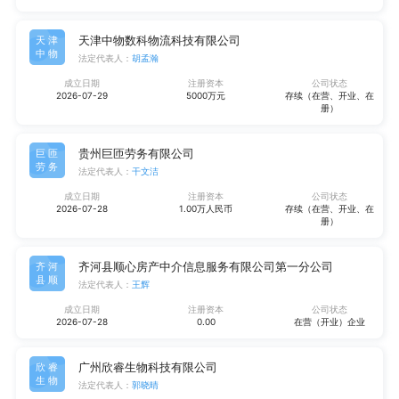
天津中物数科物流科技有限公司
天津
中物
法定代表人：
胡孟瀚
成立日期
注册资本
公司状态
2026-07-29
5000万元
存续（在营、开业、在
册）
贵州巨匝劳务有限公司
巨匝
劳务
法定代表人：
干文洁
成立日期
注册资本
公司状态
2026-07-28
1.00万人民币
存续（在营、开业、在
册）
齐河县顺心房产中介信息服务有限公司第一分公司
齐河
县顺
法定代表人：
王辉
成立日期
注册资本
公司状态
2026-07-28
0.00
在营（开业）企业
广州欣睿生物科技有限公司
欣睿
生物
法定代表人：
郭晓晴