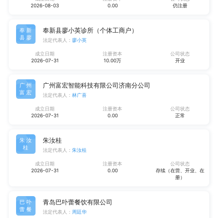
2026-08-03
0.00
仍注册
奉新县廖小英诊所（个体工商户）
奉新
县廖
法定代表人：
廖小英
成立日期
注册资本
公司状态
2026-07-31
10.00万
开业
广州富宏智能科技有限公司济南分公司
广州
富宏
法定代表人：
林广喜
成立日期
注册资本
公司状态
2026-07-31
0.00
正常
朱汝桂
朱汝
桂
法定代表人：
朱汝桂
成立日期
注册资本
公司状态
2026-07-31
0.00
存续（在营、开业、在
册）
青岛巴卟蕾餐饮有限公司
巴卟
蕾餐
法定代表人：
周廷华