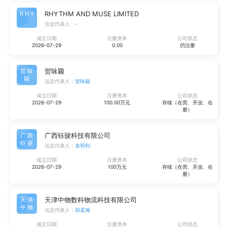
RHYTHM AND MUSE LIMITED
RHYT
法定代表人：
-
成立日期
注册资本
公司状态
2026-07-29
0.00
仍注册
贺咏颖
贺咏
颖
法定代表人：
贺咏颖
成立日期
注册资本
公司状态
2026-07-29
100.00万元
存续（在营、开业、在
册）
广西钰骏科技有限公司
广西
钰骏
法定代表人：
袁明利
成立日期
注册资本
公司状态
2026-07-29
100万元
存续（在营、开业、在
册）
天津中物数科物流科技有限公司
天津
中物
法定代表人：
胡孟瀚
成立日期
注册资本
公司状态