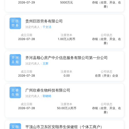
2026-07-29
5000万元
存续（在营、开业、在
册）
贵州巨匝劳务有限公司
巨匝
劳务
法定代表人：
干文洁
成立日期
注册资本
公司状态
2026-07-28
1.00万人民币
存续（在营、开业、在
册）
齐河县顺心房产中介信息服务有限公司第一分公司
齐河
县顺
法定代表人：
王辉
成立日期
注册资本
公司状态
2026-07-28
0.00
在营（开业）企业
广州欣睿生物科技有限公司
欣睿
生物
法定代表人：
郭晓晴
成立日期
注册资本
公司状态
2026-07-28
50.00万人民币
存续（在营、开业、在
册）
平顶山市卫东区安颐养生保健馆（个体工商户）
安颐