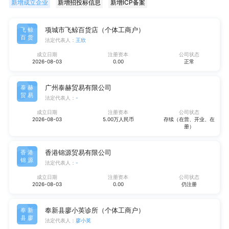
新增成立企业
新增招投标信息
新增ICP备案
项城市飞鲸百货店（个体工商户）
飞鲸
百货
法定代表人：
王欣
成立日期
注册资本
公司状态
2026-08-03
0.00
正常
广州泰赫贸易有限公司
泰赫
贸易
法定代表人：
-
成立日期
注册资本
公司状态
2026-08-03
5.00万人民币
存续（在营、开业、在
册）
香港锦源贸易有限公司
香港
锦源
法定代表人：
-
成立日期
注册资本
公司状态
2026-08-03
0.00
仍注册
奉新县廖小英诊所（个体工商户）
奉新
县廖
法定代表人：
廖小英