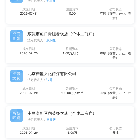
法定代表人：
李军其
成立日期
注册资本
公司状态
2026-07-31
0.00
存续（在营、开业、在
册）
东莞市虎门青姐餐饮店（个体工商户）
虎门
青姐
法定代表人：
廖永红
成立日期
注册资本
公司状态
2026-07-29
1.00万人民币
存续（在营、开业、在
册）
北京梓盛文化传媒有限公司
梓盛
文化
法定代表人：
张勇
成立日期
注册资本
公司状态
2026-07-29
100.00万人民币
存续（在营、开业、在
册）
南昌高新区啊英餐饮店（个体工商户）
高新
区啊
法定代表人：
黄良盛
成立日期
注册资本
公司状态
2026-07-29
5.00万
开业