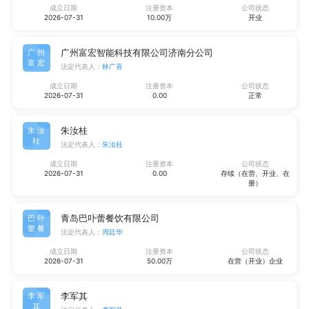
成立日期
注册资本
公司状态
2026-07-31
10.00万
开业
广州富宏智能科技有限公司济南分公司
广州
富宏
法定代表人：
林广喜
成立日期
注册资本
公司状态
2026-07-31
0.00
正常
朱汝桂
朱汝
桂
法定代表人：
朱汝桂
成立日期
注册资本
公司状态
2026-07-31
0.00
存续（在营、开业、在
册）
青岛巴卟蕾餐饮有限公司
巴卟
蕾餐
法定代表人：
周廷华
成立日期
注册资本
公司状态
2026-07-31
50.00万
在营（开业）企业
李军其
李军
其