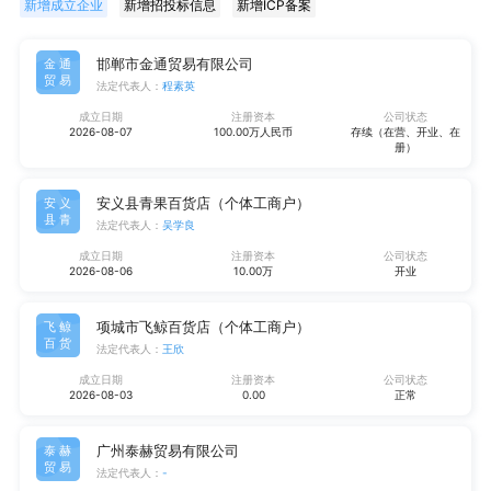
新增成立企业
新增招投标信息
新增ICP备案
邯郸市金通贸易有限公司
金通
贸易
法定代表人：
程素英
成立日期
注册资本
公司状态
2026-08-07
100.00万人民币
存续（在营、开业、在
册）
安义县青果百货店（个体工商户）
安义
县青
法定代表人：
吴学良
成立日期
注册资本
公司状态
2026-08-06
10.00万
开业
项城市飞鲸百货店（个体工商户）
飞鲸
百货
法定代表人：
王欣
成立日期
注册资本
公司状态
2026-08-03
0.00
正常
广州泰赫贸易有限公司
泰赫
贸易
法定代表人：
-