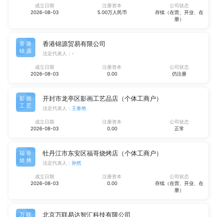
成立日期
注册资本
公司状态
2026-08-03
5.00万人民币
存续（在营、开业、在
册）
香港锦源贸易有限公司
香港
锦源
法定代表人：
-
成立日期
注册资本
公司状态
2026-08-03
0.00
仍注册
开封市龙亭区影画工艺品店（个体工商户）
影画
工艺
法定代表人：
王春艳
成立日期
注册资本
公司状态
2026-08-03
0.00
正常
牡丹江市东安区福哥烧烤店（个体工商户）
福哥
烧烤
法定代表人：
孙然
成立日期
注册资本
公司状态
2026-08-03
0.00
存续（在营、开业、在
册）
北京万联易达智汇科技有限公司
万联