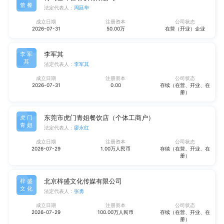
蕾餐
法定代表人：
周廷华
成立日期
注册资本
公司状态
2026-07-31
50.00万
在营（开业）企业
李军其
李军
其
法定代表人：
李军其
成立日期
注册资本
公司状态
2026-07-31
0.00
存续（在营、开业、在
册）
东莞市虎门青姐餐饮店（个体工商户）
虎门
青姐
法定代表人：
廖永红
成立日期
注册资本
公司状态
2026-07-29
1.00万人民币
存续（在营、开业、在
册）
北京梓盛文化传媒有限公司
梓盛
文化
法定代表人：
张勇
成立日期
注册资本
公司状态
2026-07-29
100.00万人民币
存续（在营、开业、在
册）