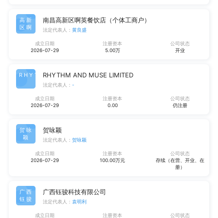
南昌高新区啊英餐饮店（个体工商户）
高新
区啊
法定代表人：
黄良盛
成立日期
注册资本
公司状态
2026-07-29
5.00万
开业
RHYTHM AND MUSE LIMITED
RHYT
法定代表人：
-
成立日期
注册资本
公司状态
2026-07-29
0.00
仍注册
贺咏颖
贺咏
颖
法定代表人：
贺咏颖
成立日期
注册资本
公司状态
2026-07-29
100.00万元
存续（在营、开业、在
册）
广西钰骏科技有限公司
广西
钰骏
法定代表人：
袁明利
成立日期
注册资本
公司状态