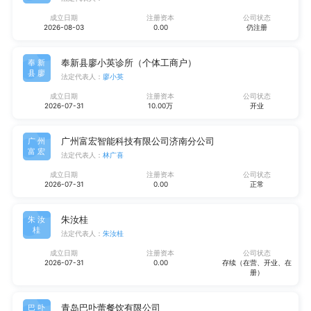
成立日期
注册资本
公司状态
2026-08-03
0.00
仍注册
奉新县廖小英诊所（个体工商户）
奉新
县廖
法定代表人：
廖小英
成立日期
注册资本
公司状态
2026-07-31
10.00万
开业
广州富宏智能科技有限公司济南分公司
广州
富宏
法定代表人：
林广喜
成立日期
注册资本
公司状态
2026-07-31
0.00
正常
朱汝桂
朱汝
桂
法定代表人：
朱汝桂
成立日期
注册资本
公司状态
2026-07-31
0.00
存续（在营、开业、在
册）
青岛巴卟蕾餐饮有限公司
巴卟