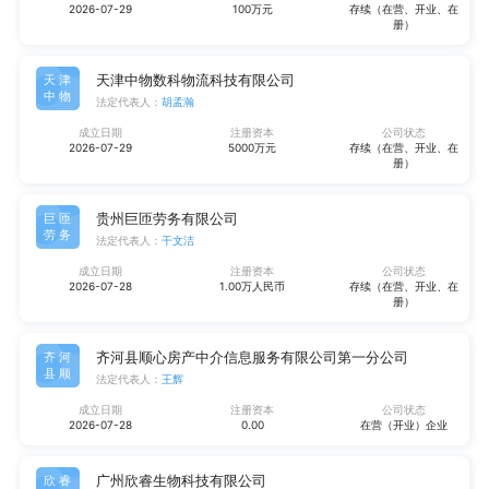
2026-07-29
100万元
存续（在营、开业、在
册）
天津中物数科物流科技有限公司
天津
中物
法定代表人：
胡孟瀚
成立日期
注册资本
公司状态
2026-07-29
5000万元
存续（在营、开业、在
册）
贵州巨匝劳务有限公司
巨匝
劳务
法定代表人：
干文洁
成立日期
注册资本
公司状态
2026-07-28
1.00万人民币
存续（在营、开业、在
册）
齐河县顺心房产中介信息服务有限公司第一分公司
齐河
县顺
法定代表人：
王辉
成立日期
注册资本
公司状态
2026-07-28
0.00
在营（开业）企业
广州欣睿生物科技有限公司
欣睿